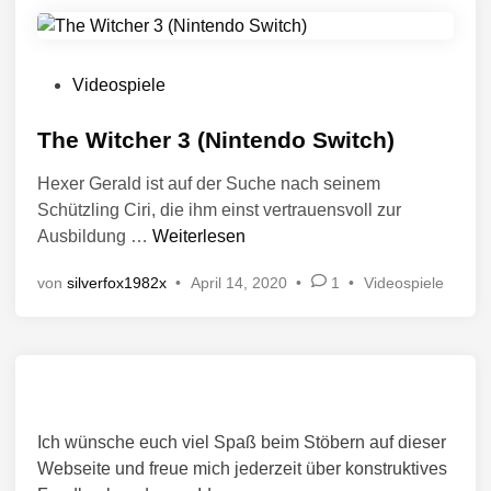
M
(
c
f
o
P
f
h
o
e
S
t
n
n
V
4
Videospiele
i
t
(
e
)
n
l
P
r
The Witcher 3 (Nintendo Switch)
i
C
ö
c
Hexer Gerald ist auf der Suche nach seinem
,
f
h
Schützling Ciri, die ihm einst vertrauensvoll zur
N
f
t
T
Ausbildung …
Weiterlesen
i
i
e
h
n
n
n
V
von
silverfox1982x
•
April 14, 2020
•
1
•
Videospiele
e
t
t
e
W
e
l
r
i
n
i
ö
t
d
c
f
c
o
f
h
h
e
S
t
Ich wünsche euch viel Spaß beim Stöbern auf dieser
n
e
w
i
t
Webseite und freue mich jederzeit über konstruktives
r
i
n
l