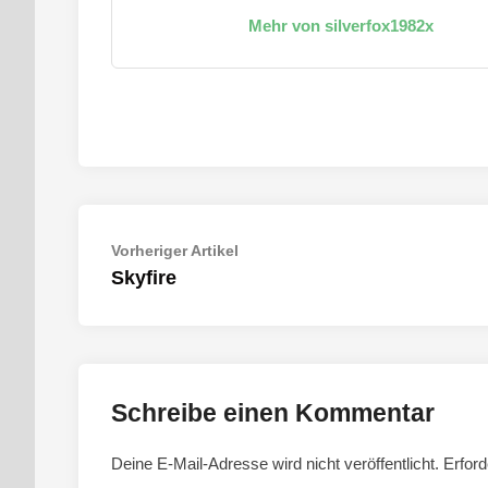
Mehr von silverfox1982x
Beitragsnavigation
Vorheriger
Vorheriger Artikel
Artikel:
Skyfire
Schreibe einen Kommentar
Deine E-Mail-Adresse wird nicht veröffentlicht.
Erford