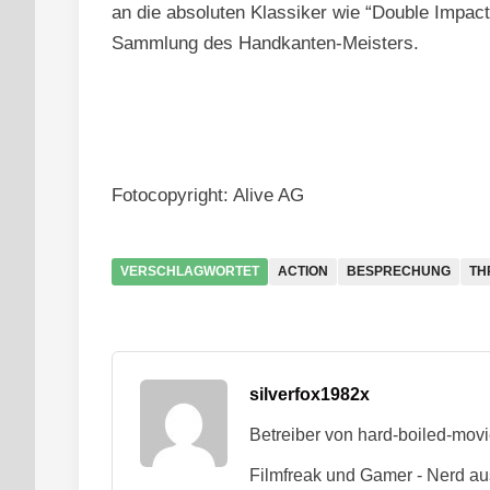
an die absoluten Klassiker wie “Double Impact”
Sammlung des Handkanten-Meisters.
7
Fotocopyright: Alive AG
VERSCHLAGWORTET
ACTION
BESPRECHUNG
TH
silverfox1982x
Betreiber von hard-boiled-mov
Filmfreak und Gamer - Nerd au