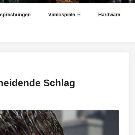
esprechungen
Videospiele
Hardware
cheidende Schlag