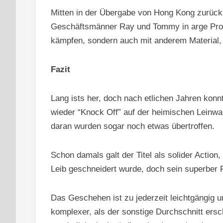
Mitten in der Übergabe von Hong Kong zurück 
Geschäftsmänner Ray und Tommy in arge Prob
kämpfen, sondern auch mit anderem Material
Fazit
Lang ists her, doch nach etlichen Jahren ko
wieder “Knock Off” auf der heimischen Leinw
daran wurden sogar noch etwas übertroffen.
Schon damals galt der Titel als solider Action,
Leib geschneidert wurde, doch sein superber F
Das Geschehen ist zu jederzeit leichtgängig u
komplexer, als der sonstige Durchschnitt ersc