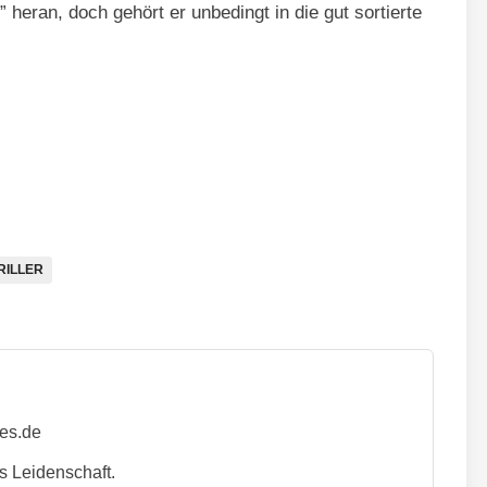
 heran, doch gehört er unbedingt in die gut sortierte
,5/10
RILLER
ies.de
s Leidenschaft.