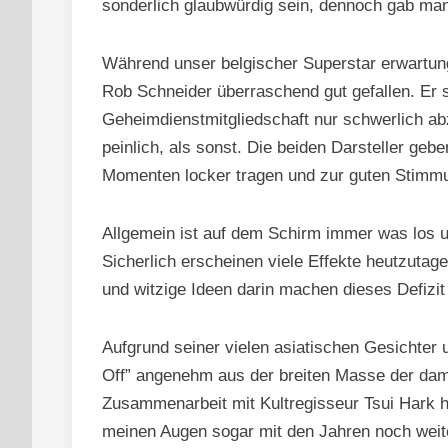
sonderlich glaubwürdig sein, dennoch gab ma
Während unser belgischer Superstar erwartun
Rob Schneider überraschend gut gefallen. Er s
Geheimdienstmitgliedschaft nur schwerlich abz
peinlich, als sonst. Die beiden Darsteller geb
Momenten locker tragen und zur guten Stimmu
Allgemein ist auf dem Schirm immer was los u
Sicherlich erscheinen viele Effekte heutzutag
und witzige Ideen darin machen dieses Defizit
Aufgrund seiner vielen asiatischen Gesichter
Off” angenehm aus der breiten Masse der da
Zusammenarbeit mit Kultregisseur Tsui Hark ha
meinen Augen sogar mit den Jahren noch weite