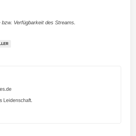
te bzw. Verfügbarkeit des Streams.
LLER
ies.de
s Leidenschaft.