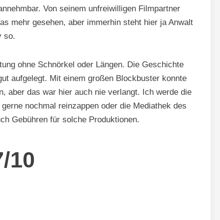
nnehmbar. Von seinem unfreiwilligen Filmpartner
s mehr gesehen, aber immerhin steht hier ja Anwalt
 so.
altung ohne Schnörkel oder Längen. Die Geschichte
 gut aufgelegt. Mit einem großen Blockbuster konnte
, aber das war hier auch nie verlangt. Ich werde die
d gerne nochmal reinzappen oder die Mediathek des
uch Gebühren für solche Produktionen.
7/10