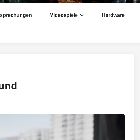
esprechungen
Videospiele
Hardware
eund