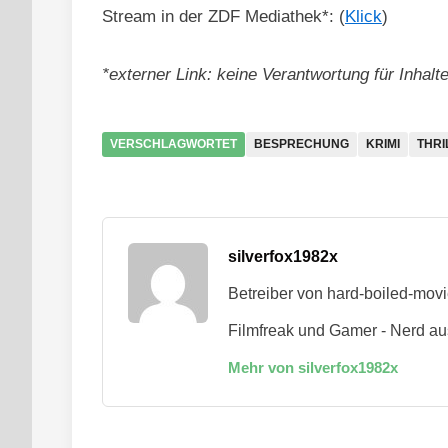
Stream in der ZDF Mediathek*: (
Klick
)
*externer Link: keine Verantwortung für Inhal
VERSCHLAGWORTET
BESPRECHUNG
KRIMI
THRI
silverfox1982x
Betreiber von hard-boiled-mov
Filmfreak und Gamer - Nerd au
Mehr von silverfox1982x