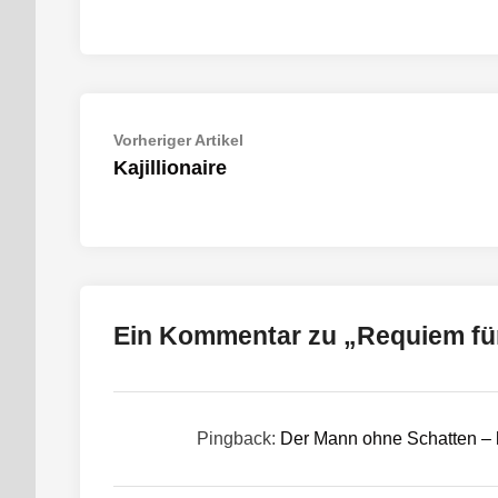
Beitragsnavigation
Vorheriger
Vorheriger Artikel
Artikel:
Kajillionaire
Ein Kommentar zu „
Requiem fü
Pingback:
Der Mann ohne Schatten – 