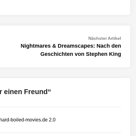
Nächst
Nächster Artikel
Artikel:
Nightmares & Dreamscapes: Nach den
Geschichten von Stephen King
r einen Freund
“
hard-boiled-movies.de 2.0