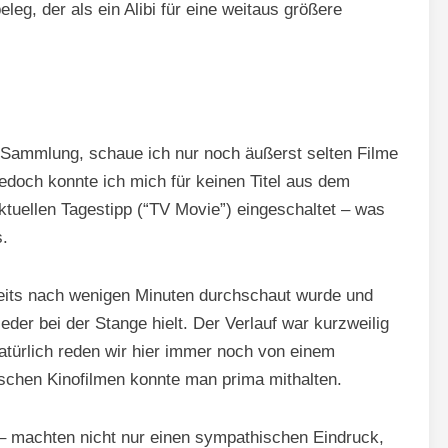
g, der als ein Alibi für eine weitaus größere
Sammlung, schaue ich nur noch äußerst selten Filme
doch konnte ich mich für keinen Titel aus dem
uellen Tagestipp (“TV Movie”) eingeschaltet – was
s.
bereits nach wenigen Minuten durchschaut wurde und
r bei der Stange hielt. Der Verlauf war kurzweilig
atürlich reden wir hier immer noch von einem
tschen Kinofilmen konnte man prima mithalten.
s – machten nicht nur einen sympathischen Eindruck,