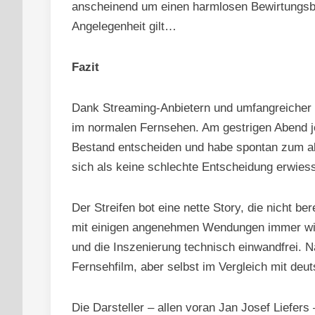
anscheinend um einen harmlosen Bewirtungsbele
Angelegenheit gilt…
Fazit
Dank Streaming-Anbietern und umfangreicher 
im normalen Fernsehen. Am gestrigen Abend je
Bestand entscheiden und habe spontan zum akt
sich als keine schlechte Entscheidung erwies
Der Streifen bot eine nette Story, die nicht 
mit einigen angenehmen Wendungen immer wiede
und die Inszenierung technisch einwandfrei. N
Fernsehfilm, aber selbst im Vergleich mit deu
Die Darsteller – allen voran Jan Josef Liefer