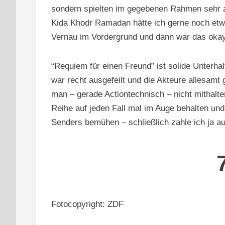
sondern spielten im gegebenen Rahmen sehr a
Kida Khodr Ramadan hätte ich gerne noch etwa
Vernau im Vordergrund und dann war das okay
“Requiem für einen Freund” ist solide Unterh
war recht ausgefeilt und die Akteure allesamt
man – gerade Actiontechnisch – nicht mithalten
Reihe auf jeden Fall mal im Auge behalten un
Senders bemühen – schließlich zahle ich ja a
Fotocopyright: ZDF