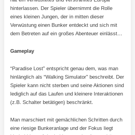
hinterlassen. Der Spieler übernimmt die Rolle
eines kleinen Jungen, der in mitten dieser
Verwüstung einen Bunker entdeckt und sich mit
dem Betreten auf ein großes Abenteuer einlässt…
Gameplay
“Paradise Lost” entspricht genau dem, was man
hinlänglich als “Walking Simulator” beschreibt. Der
Spieler kann nicht sterben und seine Aktionen sind
lediglich auf das Laufen und kleinere Interaktionen
(z.B. Schalter betätigen) beschränkt.
Man marschiert mit gemächlichen Schritten durch
eine riesige Bunkeranlage und der Fokus liegt