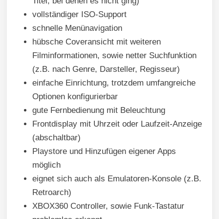
Titel, bei denen es nicht ging)
vollständiger ISO-Support
schnelle Menünavigation
hübsche Coveransicht mit weiteren
Filminformationen, sowie netter Suchfunktion
(z.B. nach Genre, Darsteller, Regisseur)
einfache Einrichtung, trotzdem umfangreiche
Optionen konfigurierbar
gute Fernbedienung mit Beleuchtung
Frontdisplay mit Uhrzeit oder Laufzeit-Anzeige
(abschaltbar)
Playstore und Hinzufügen eigener Apps
möglich
eignet sich auch als Emulatoren-Konsole (z.B.
Retroarch)
XBOX360 Controller, sowie Funk-Tastatur