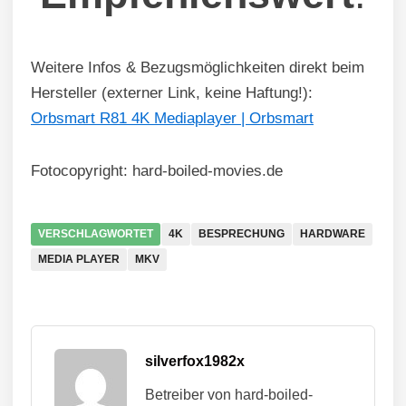
Weitere Infos & Bezugsmöglichkeiten direkt beim
Hersteller (externer Link, keine Haftung!):
Orbsmart R81 4K Mediaplayer | Orbsmart
Fotocopyright: hard-boiled-movies.de
VERSCHLAGWORTET
4K
BESPRECHUNG
HARDWARE
MEDIA PLAYER
MKV
silverfox1982x
Betreiber von hard-boiled-