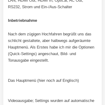
LAN, HDMI Out, HDMI In, Optical, AC Out,
RS232, Strom und Ein-/Aus-Schalter
Inbetriebnahme
Nach dem zügigen Hochfahren begrüßt uns das
schlicht gestaltete, aber halbwegs aufgeräumte
Hauptmenü. Als Erstes habe ich mir die Optionen
(Quick-Settings) angeschaut, Bild- und
Tonausgabe eingestellt.
Das Hauptmenü (hier noch auf Englisch)
Videoausgabe; Settings wurden auf automatische