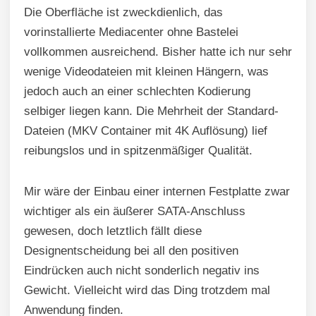
Die Oberfläche ist zweckdienlich, das
vorinstallierte Mediacenter ohne Bastelei
vollkommen ausreichend. Bisher hatte ich nur sehr
wenige Videodateien mit kleinen Hängern, was
jedoch auch an einer schlechten Kodierung
selbiger liegen kann. Die Mehrheit der Standard-
Dateien (MKV Container mit 4K Auflösung) lief
reibungslos und in spitzenmäßiger Qualität.
Mir wäre der Einbau einer internen Festplatte zwar
wichtiger als ein äußerer SATA-Anschluss
gewesen, doch letztlich fällt diese
Designentscheidung bei all den positiven
Eindrücken auch nicht sonderlich negativ ins
Gewicht. Vielleicht wird das Ding trotzdem mal
Anwendung finden.