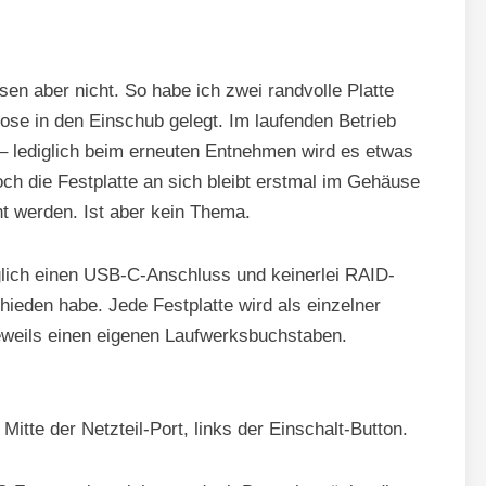
en aber nicht. So habe ich zwei randvolle Platte
lose in den Einschub gelegt. Im laufenden Betrieb
 – lediglich beim erneuten Entnehmen wird es etwas
och die Festplatte an sich bleibt erstmal im Gehäuse
t werden. Ist aber kein Thema.
glich einen USB-C-Anschluss und keinerlei RAID-
chieden habe. Jede Festplatte wird als einzelner
eweils einen eigenen Laufwerksbuchstaben.
Mitte der Netzteil-Port, links der Einschalt-Button.