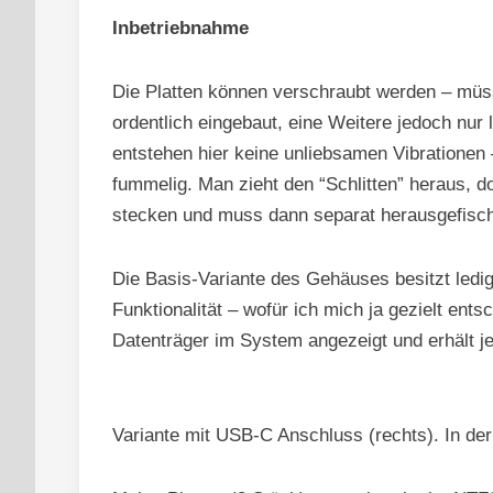
Inbetriebnahme
Die Platten können verschraubt werden – müss
ordentlich eingebaut, eine Weitere jedoch nur 
entstehen hier keine unliebsamen Vibrationen
fummelig. Man zieht den “Schlitten” heraus, d
stecken und muss dann separat herausgefisch
Die Basis-Variante des Gehäuses besitzt ledi
Funktionalität – wofür ich mich ja gezielt ents
Datenträger im System angezeigt und erhält j
Variante mit USB-C Anschluss (rechts). In der 