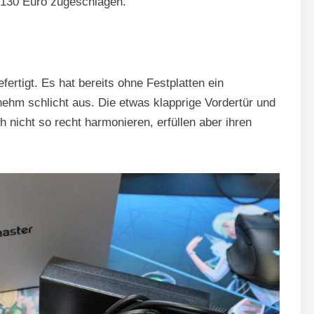
 130 Euro zugeschlagen.
ertigt. Es hat bereits ohne Festplatten ein
hm schlicht aus. Die etwas klapprige Vordertür und
 nicht so recht harmonieren, erfüllen aber ihren