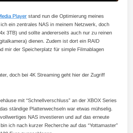
edia Player
stand nun die Optimierung meines
 ich ein zentrales NAS in meinem Netzwerk, doch
(4x 3TB) und sollte andererseits auch nur zu reinen
italkamera) dienen. Zudem ist dort ein RAID
nd mir der Speicherplatz für simple Filmablagen
er, doch bei 4K Streaming geht hier der Zugriff
Gehäuse mit “Schnellverschluss” an der XBOX Series
das ständige Plattenwechseln war etwas mühselig.
s vollwertiges NAS investieren und auf das erneute
 bin ich nach kurzer Recherche auf das “Yottamaster”