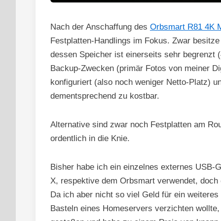
Nach der Anschaffung des
Orbsmart R81 4K M
Festplatten-Handlings im Fokus. Zwar besitze
dessen Speicher ist einerseits sehr begrenzt 
Backup-Zwecken (primär Fotos von meiner Dig
konfiguriert (also noch weniger Netto-Platz) u
dementsprechend zu kostbar.
Alternative sind zwar noch Festplatten am Rout
ordentlich in die Knie.
Bisher habe ich ein einzelnes externes USB-
X, respektive dem Orbsmart verwendet, doch 
Da ich aber nicht so viel Geld für ein weitere
Basteln eines Homeservers verzichten wollte,