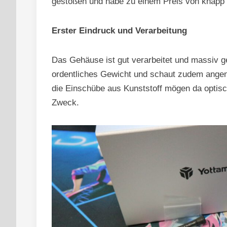
gestoßen und habe zu einem Preis von knapp
Erster Eindruck und Verarbeitung
Das Gehäuse ist gut verarbeitet und massiv gef
ordentliches Gewicht und schaut zudem angene
die Einschübe aus Kunststoff mögen da optisch
Zweck.