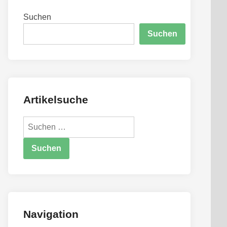
Suchen
Suchen
Artikelsuche
Suchen
nach:
Navigation