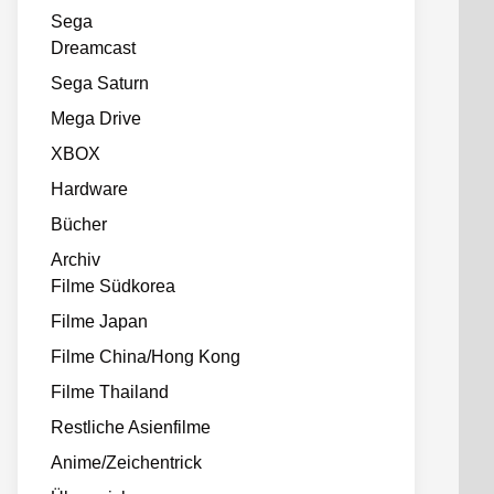
Sega
Dreamcast
Sega Saturn
Mega Drive
XBOX
Hardware
Bücher
Archiv
Filme Südkorea
Filme Japan
Filme China/Hong Kong
Filme Thailand
Restliche Asienfilme
Anime/Zeichentrick