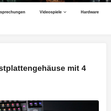
esprechungen
Videospiele
Hardware
stplattengehäuse mit 4