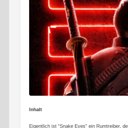
Inhalt
Eigentlich ist “Snake Eyes” ein Rumtreiber, d