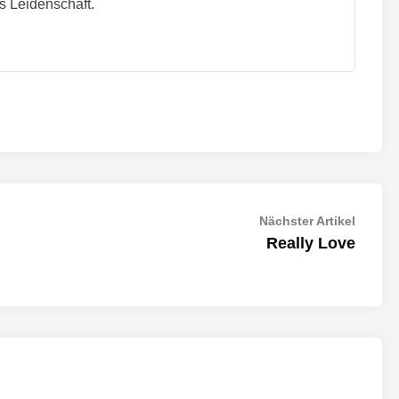
s Leidenschaft.
Nächst
Nächster Artikel
Artikel:
Really Love