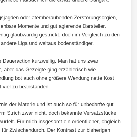
ngsjagden oder atemberaubenden Zerstörungsorgien,
ziehbare Momente und gut agierende Darsteller.
zentig glaubwürdig gestrickt, doch im Vergleich zu den
 andere Liga und weitaus bodenständiger.
 Daueraction kurzweilig. Man hat uns zwar
t, aber das Gezeigte ging erzählerisch wie
ndlung bot auch ohne größere Wendung nette Kost
t viel zu beanstanden.
nis der Materie und ist auch so für unbedarfte gut
erm Strich zwar nicht, doch bekannte Versatzstücke
felt. Für mich insgesamt ein ordentlicher, obgleich
 für Zwischendurch. Der Kontrast zur bisherigen