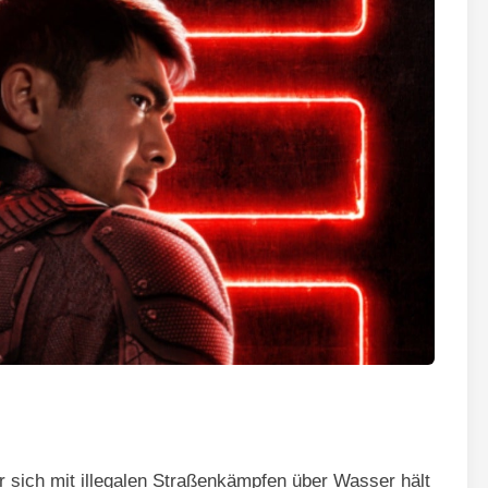
er sich mit illegalen Straßenkämpfen über Wasser hält