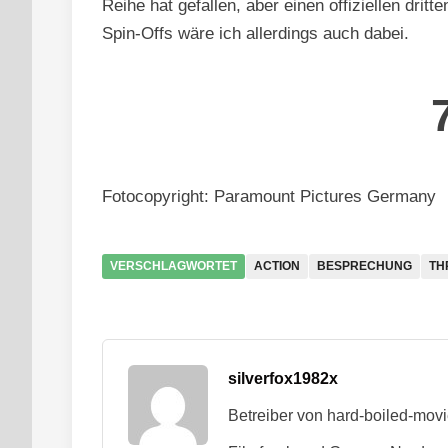
Reihe hat gefallen, aber einen offiziellen drit
Spin-Offs wäre ich allerdings auch dabei.
Fotocopyright: Paramount Pictures Germany
VERSCHLAGWORTET
ACTION
BESPRECHUNG
TH
silverfox1982x
Betreiber von hard-boiled-mov