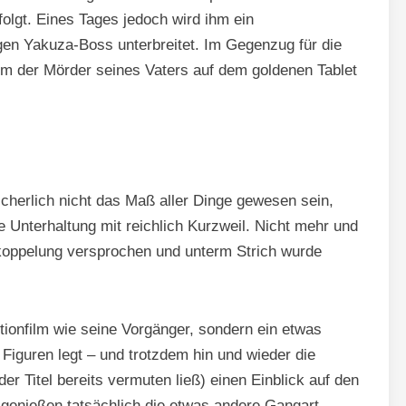
folgt. Eines Tages jedoch wird ihm ein
en Yakuza-Boss unterbreitet. Im Gegenzug für die
ihm der Mörder seines Vaters auf dem goldenen Tablet
icherlich nicht das Maß aller Dinge gewesen sein,
 Unterhaltung mit reichlich Kurzweil. Nicht mehr und
skoppelung versprochen und unterm Strich wurde
tionfilm wie seine Vorgänger, sondern ein etwas
e Figuren legt – und trotzdem hin und wieder die
der Titel bereits vermuten ließ) einen Einblick auf den
genießen tatsächlich die etwas andere Gangart.