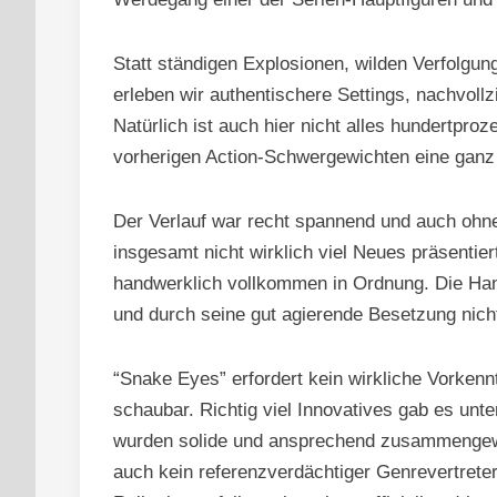
Statt ständigen Explosionen, wilden Verfolgu
erleben wir authentischere Settings, nachvoll
Natürlich ist auch hier nicht alles hundertpro
vorherigen Action-Schwergewichten eine ganz
Der Verlauf war recht spannend und auch ohne
insgesamt nicht wirklich viel Neues präsentier
handwerklich vollkommen in Ordnung. Die Ha
und durch seine gut agierende Besetzung nich
“Snake Eyes” erfordert kein wirkliche Vorkennt
schaubar. Richtig viel Innovatives gab es unt
wurden solide und ansprechend zusammengewür
auch kein referenzverdächtiger Genrevertreter