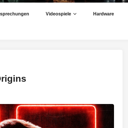
esprechungen
Videospiele
Hardware
rigins