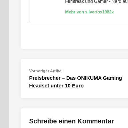
Filmfreak und Gamer - Nerd au
Mehr von silverfox1982x
Beitragsnavigation
Vorheriger
Vorheriger Artikel
Artikel:
Preisbrecher – Das ONIKUMA Gaming
Headset unter 10 Euro
Schreibe einen Kommentar