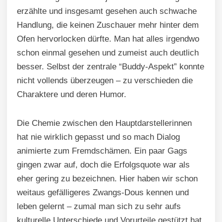
erzählte und insgesamt gesehen auch schwache
Handlung, die keinen Zuschauer mehr hinter dem
Ofen hervorlocken dürfte. Man hat alles irgendwo
schon einmal gesehen und zumeist auch deutlich
besser. Selbst der zentrale “Buddy-Aspekt” konnte
nicht vollends überzeugen – zu verschieden die
Charaktere und deren Humor.
Die Chemie zwischen den Hauptdarstellerinnen
hat nie wirklich gepasst und so mach Dialog
animierte zum Fremdschämen. Ein paar Gags
gingen zwar auf, doch die Erfolgsquote war als
eher gering zu bezeichnen. Hier haben wir schon
weitaus gefälligeres Zwangs-Dous kennen und
leben gelernt – zumal man sich zu sehr aufs
kulturelle Unterschiede und Vorurteile gestützt hat,