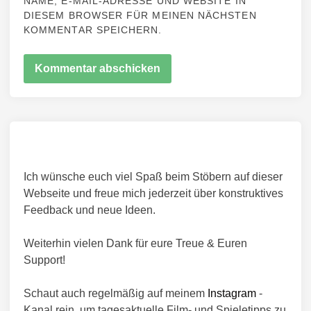
NAME, E-MAIL-ADRESSE UND WEBSITE IN
DIESEM BROWSER FÜR MEINEN NÄCHSTEN
KOMMENTAR SPEICHERN.
Ich wünsche euch viel Spaß beim Stöbern auf dieser
Webseite und freue mich jederzeit über konstruktives
Feedback und neue Ideen.
Weiterhin vielen Dank für eure Treue & Euren
Support!
Schaut auch regelmäßig auf meinem
Instagram
-
Kanal rein, um tagesaktuelle Film- und Spieletipps zu