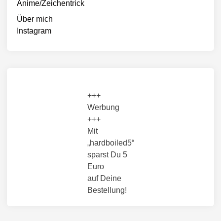
Anime/Zeichentrick
Über mich
Instagram
+++
Werbung
+++
Mit
„hardboiled5“
sparst Du 5
Euro
auf Deine
Bestellung!