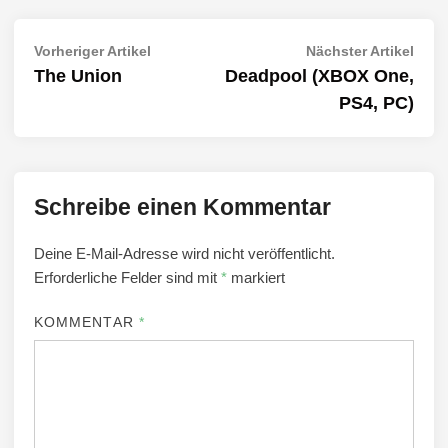
Beitragsnavigation
Vorheriger
Näch
Vorheriger Artikel
Nächster Artikel
Artikel:
Artik
The Union
Deadpool (XBOX One,
PS4, PC)
Schreibe einen Kommentar
Deine E-Mail-Adresse wird nicht veröffentlicht.
Erforderliche Felder sind mit
*
markiert
KOMMENTAR
*