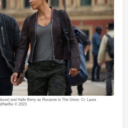
ucer) and Halle Berry as Roxanne in The Union. Cr. Laura
d/Netflix © 2023