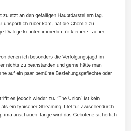
 zuletzt an den gefälligen Hauptdarstellern lag.
r unsportlich rüber kam, hat die Chemie zu
ige Dialoge konnten immerhin für kleinere Lacher
von denen ich besonders die Verfolgungsjagd im
ier nichts zu beanstanden und gerne hätte man
ne auf ein paar bemühte Beziehungsgeflechte oder
ifft es jedoch wieder zu. “The Union” ist kein
 als ein typischer Streaming-Titel für Zwischendurch
 prima anschauen, lange wird das Gebotene sicherlich