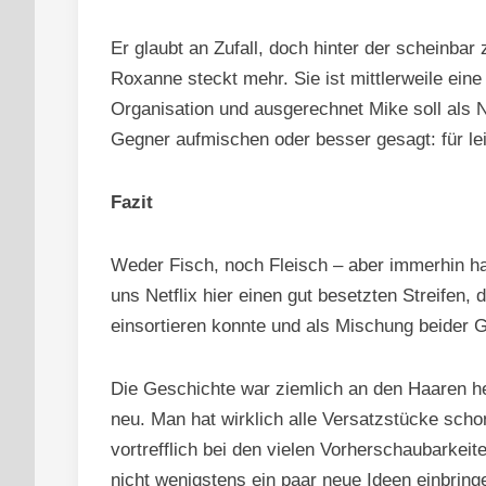
Er glaubt an Zufall, doch hinter der scheinbar
Roxanne steckt mehr. Sie ist mittlerweile ein
Organisation und ausgerechnet Mike soll als N
Gegner aufmischen oder besser gesagt: für le
Fazit
Weder Fisch, noch Fleisch – aber immerhin ha
uns Netflix hier einen gut besetzten Streifen,
einsortieren konnte und als Mischung beider G
Die Geschichte war ziemlich an den Haaren he
neu. Man hat wirklich alle Versatzstücke sch
vortrefflich bei den vielen Vorherschaubarkei
nicht wenigstens ein paar neue Ideen einbring