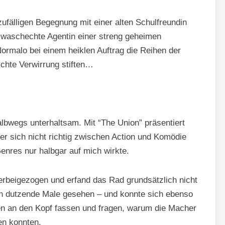
 zufälligen Begegnung mit einer alten Schulfreundin
e waschechte Agentin einer streng geheimen
ormalo bei einem heiklen Auftrag die Reihen der
ichte Verwirrung stiften…
lbwegs unterhaltsam. Mit “The Union” präsentiert
 der sich nicht richtig zwischen Action und Komödie
enres nur halbgar auf mich wirkte.
rbeigezogen und erfand das Rad grundsätzlich nicht
on dutzende Male gesehen – und konnte sich ebenso
ten an den Kopf fassen und fragen, warum die Macher
en konnten.