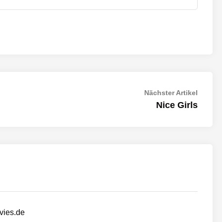
Nächst
Nächster Artikel
Artikel:
Nice Girls
vies.de