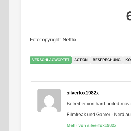
Fotocopyright: Netflix
VERSCHLAGWORTET
ACTION
BESPRECHUNG
KO
silverfox1982x
Betreiber von hard-boiled-mov
Filmfreak und Gamer - Nerd au
Mehr von silverfox1982x