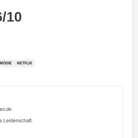
6/10
MÖDIE
NETFLIX
ies.de
s Leidenschaft.