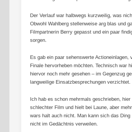
Der Verlauf war halbwegs kurzweilig, was nicht
Obwohl Wahlberg stellenweise arg blas und ga
Filmpartnerin Berry gepasst und ein paar find
sorgen.
Es gab ein paar sehenswerte Actioneinlagen, 
Finale hervorheben möchten. Technisch war h
hiervor noch mehr gesehen – im Gegenzug ger
langweilige Einsatzbesprechungen verzichtet.
Ich hab es schon mehrmals geschrieben, hier tr
schlechter Film und hielt bei Laune, aber mehr
wars halt auch nicht. Man kann sich das Ding
nicht im Gedächtnis verweilen.