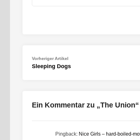
Beitragsnavigation
Vorheriger
Vorheriger Artikel
Artikel:
Sleeping Dogs
Ein Kommentar zu „
The Union
“
Pingback:
Nice Girls – hard-boiled-mo