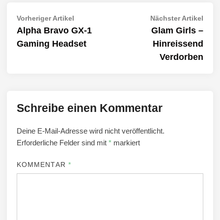
Beitragsnavigation
Vorheriger
Näch
Vorheriger Artikel
Nächster Artikel
Artikel:
Artik
Alpha Bravo GX-1
Glam Girls –
Gaming Headset
Hinreissend
Verdorben
Schreibe einen Kommentar
Deine E-Mail-Adresse wird nicht veröffentlicht.
Erforderliche Felder sind mit
*
markiert
KOMMENTAR
*