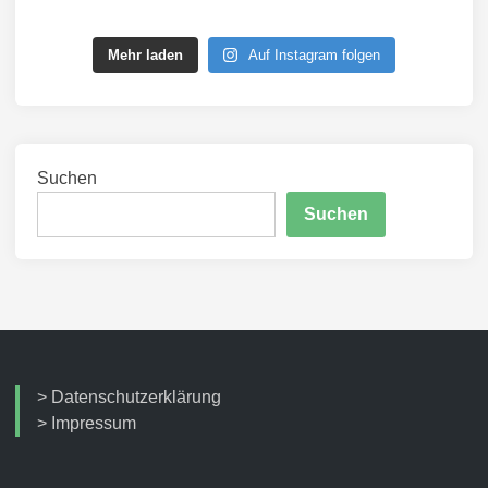
Mehr laden
Auf Instagram folgen
Suchen
Suchen
>
Datenschutzerklärung
>
Impressum