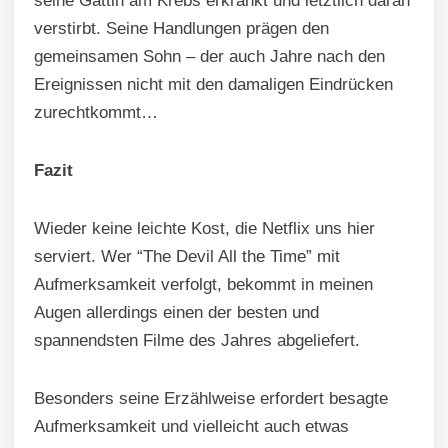
seine Gattin am Krebs erkrankt und letztlich daran
verstirbt. Seine Handlungen prägen den
gemeinsamen Sohn – der auch Jahre nach den
Ereignissen nicht mit den damaligen Eindrücken
zurechtkommt…
Fazit
Wieder keine leichte Kost, die Netflix uns hier
serviert. Wer “The Devil All the Time” mit
Aufmerksamkeit verfolgt, bekommt in meinen
Augen allerdings einen der besten und
spannendsten Filme des Jahres abgeliefert.
Besonders seine Erzählweise erfordert besagte
Aufmerksamkeit und vielleicht auch etwas