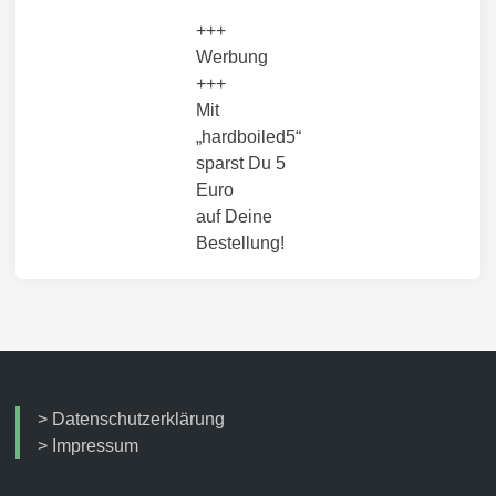
+++
Werbung
+++
Mit
„hardboiled5“
sparst Du 5
Euro
auf Deine
Bestellung!
>
Datenschutzerklärung
>
Impressum