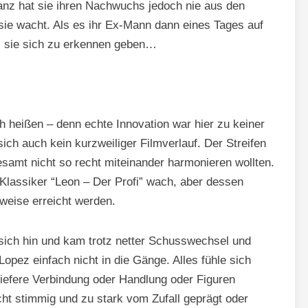
nz hat sie ihren Nachwuchs jedoch nie aus den
sie wacht. Als es ihr Ex-Mann dann eines Tages auf
 sie sich zu erkennen geben…
ch heißen – denn echte Innovation war hier zu keiner
ch auch kein kurzweiliger Filmverlauf. Der Streifen
lesamt nicht so recht miteinander harmonieren wollten.
Klassiker “Leon – Der Profi” wach, aber dessen
zweise erreicht werden.
 sich hin und kam trotz netter Schusswechsel und
Lopez einfach nicht in die Gänge. Alles fühle sich
tiefere Verbindung oder Handlung oder Figuren
cht stimmig und zu stark vom Zufall geprägt oder