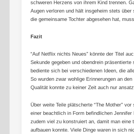
schweren Herzens von ihrem Kind trennen. Ga
Augen verloren und hält insgeheim stets über 
die gemeinsame Tochter abgesehen hat, muss
Fazit
“Auf Netflix nichts Neues” könnte der Titel au
Sekunde gegeben und obendrein präsentierte si
bediente sich bei verschiedenen Ideen, die al
So wurden zwar wohlige Erinnerungen an den 
Qualität konnte zu keiner Zeit auch nur ansat
Über weite Teile plätscherte “The Mother” vor
einer beachtlich in Form befindlichen Jennifer 
zudem viel zu konstruiert an, damit man eine 
aufbauen konnte. Viele Dinge waren in sich ni