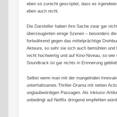
eben so zurecht gescriptet, dass es irgendw
eben auch nicht.
Die Darsteller haben ihre Sache zwar gar nic
überzeugenten einige Szenen – besonders die 
fortwährend gegen das mittelprächtige Drehbuc
Akteure, so sehr sie sich auch bemühten und
recht hochwertig und auf Kino-Niveau, so wie 
Soundtrack ist gar nichts in Erinnerung geblie
Selbst wenn man mit der mangelnden Innovatio
unterhaltsames Thriller-Drama mit netten Acti
unglaubwürdigen Passagen. Als Inklusiv-Artike
unbedingt auf Netflix dringend empfehlen würd