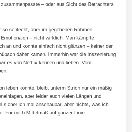
ie zusammenpasste – oder aus Sicht des Betrachters
ht so schlecht, aber im gegebenen Rahmen
Emotionalen – nicht wirklich. Man kämpfte
h an und konnte einfach nicht glänzen – keiner der
 hübsch daher kamen. Immerhin war die Inszenierung
wir es von Netflix kennen und lieben. Vom
ben.
n leben könnte, bleibt unterm Strich nur ein mäßig
oneinlagen, aber leider auch vielen Längen und
l sicherlich mal anschaubar, aber nichts, was ich
e. Für mich Mittelmaß auf ganzer Linie.