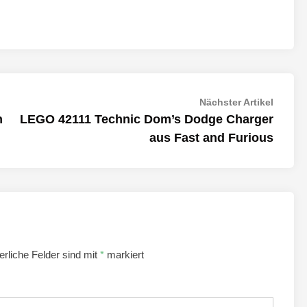
Nächst
Nächster Artikel
Artikel:
n
LEGO 42111 Technic Dom’s Dodge Charger
aus Fast and Furious
erliche Felder sind mit
*
markiert