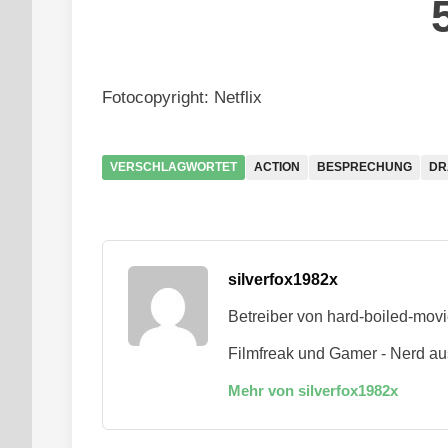
Fotocopyright: Netflix
VERSCHLAGWORTET
ACTION
BESPRECHUNG
DR
silverfox1982x
Betreiber von hard-boiled-mov
Filmfreak und Gamer - Nerd au
Mehr von silverfox1982x