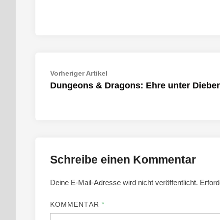
Beitragsnavigation
Vorheriger
Vorheriger Artikel
Artikel:
Dungeons & Dragons: Ehre unter Diebe
Schreibe einen Kommentar
Deine E-Mail-Adresse wird nicht veröffentlicht.
Erford
KOMMENTAR
*