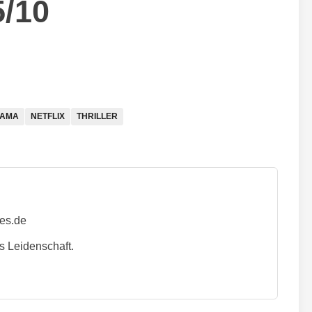
5/10
AMA
NETFLIX
THRILLER
ies.de
s Leidenschaft.