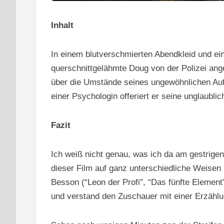
Inhalt
In einem blutverschmierten Abendkleid und ein
querschnittgelähmte Doug von der Polizei angeh
über die Umstände seines ungewöhnlichen Auftr
einer Psychologin offeriert er seine unglaub
Fazit
Ich weiß nicht genau, was ich da am gestrige
dieser Film auf ganz unterschiedliche Weisen
Besson (“Leon der Profi”, “Das fünfte Elemen
und verstand den Zuschauer mit einer Erzählun