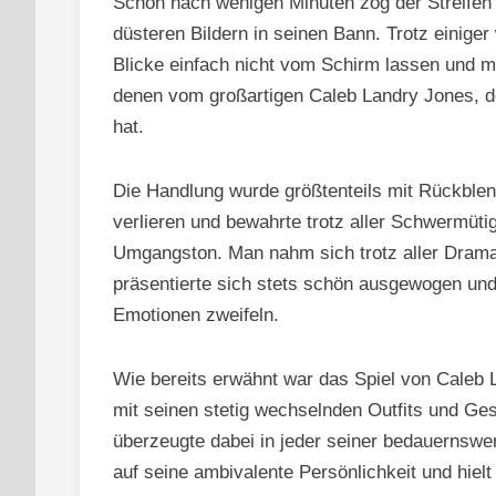
Schon nach wenigen Minuten zog der Streifen 
düsteren Bildern in seinen Bann. Trotz einige
Blicke einfach nicht vom Schirm lassen und m
denen vom großartigen Caleb Landry Jones, de
hat.
Die Handlung wurde größtenteils mit Rückblend
verlieren und bewahrte trotz aller Schwermüti
Umgangston. Man nahm sich trotz aller Drama
präsentierte sich stets schön ausgewogen und
Emotionen zweifeln.
Wie bereits erwähnt war das Spiel von Caleb 
mit seinen stetig wechselnden Outfits und Ges
überzeugte dabei in jeder seiner bedauernswe
auf seine ambivalente Persönlichkeit und hielt