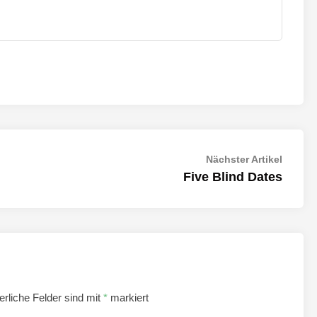
Nächst
Nächster Artikel
Artikel:
Five Blind Dates
erliche Felder sind mit
*
markiert