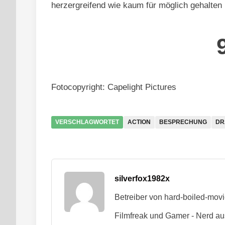
herzergreifend wie kaum für möglich gehalten
Fotocopyright: Capelight Pictures
VERSCHLAGWORTET
ACTION
BESPRECHUNG
DR
silverfox1982x
Betreiber von hard-boiled-mov
Filmfreak und Gamer - Nerd au