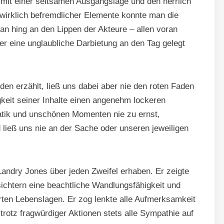
mit einer seltsamen Ausgangslage und den herrlich
r wirklich befremdlicher Elemente konnte man die
an hing an den Lippen der Akteure – allen voran
r eine unglaubliche Darbietung an den Tag gelegt
en erzählt, ließ uns dabei aber nie den roten Faden
gkeit seiner Inhalte einen angenehm lockeren
tik und unschönen Momenten nie zu ernst,
 ließ uns nie an der Sache oder unseren jeweiligen
Landry Jones über jeden Zweifel erhaben. Er zeigte
ichtern eine beachtliche Wandlungsfähigkeit und
rten Lebenslagen. Er zog lenkte alle Aufmerksamkeit
 trotz fragwürdiger Aktionen stets alle Sympathie auf