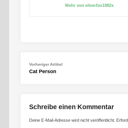
Mehr von silverfox1982x
Beitragsnavigation
Vorheriger
Vorheriger Artikel
Artikel:
Cat Person
Schreibe einen Kommentar
Deine E-Mail-Adresse wird nicht veröffentlicht.
Erford