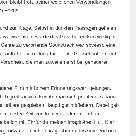
ion bleibt trotz seiner weiblichen Verwandlungen
im Fokus.
und zur Klage. Selbst in dunklen Passagen gefielen
ektivenwechseln wurde das Geschehen kurzweilig in
ik-Genre zu verortende Soundtrack war sowieso eine
enauftritten von Doug für leichte Gänsehaut. Erneut
orschein, die man zuweilen erst bei genauerer
nderer Film mit hohem Erinnerungswert gelungen.
ich greifbar war, konnte man sich problemlos darin
r brillant gespielten Hauptfigur mitfiebern. Dabei gab
der letzten Zeit von keinem anderen Titel so
cke ich mit Ehrfurcht meinen imaginären Hut. Klar
rgendwo ziemlich schräg, aber so faszinierend und