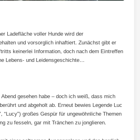
er Ladefläche voller Hunde wird der
alten und vorsorglich inhaftiert. Zunächst gibt er
itts keinerlei Information, doch nach dem Eintreffen
liche Lebens- und Leidensgeschichte…
n Abend gesehen habe – doch ich weiß, dass mich
 berührt und abgeholt ab. Erneut bewies Legende Luc
t”, “Lucy”) großes Gespür für ungewöhnliche Themen
g zu fesseln, gar mit Tränchen zu jonglieren.