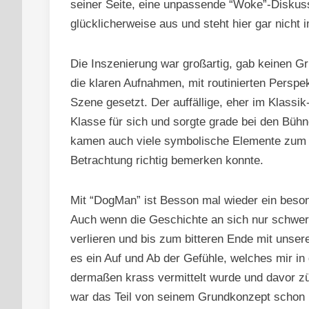
seiner Seite, eine unpassende “Woke”-Diskuss
glücklicherweise aus und steht hier gar nicht 
Die Inszenierung war großartig, gab keinen Gr
die klaren Aufnahmen, mit routinierten Persp
Szene gesetzt. Der auffällige, eher im Klass
Klasse für sich und sorgte grade bei den Bühn
kamen auch viele symbolische Elemente zum V
Betrachtung richtig bemerken konnte.
Mit “DogMan” ist Besson mal wieder ein beso
Auch wenn die Geschichte an sich nur schwerl
verlieren und bis zum bitteren Ende mit unsere
es ein Auf und Ab der Gefühle, welches mir in 
dermaßen krass vermittelt wurde und davor zü
war das Teil von seinem Grundkonzept schon i