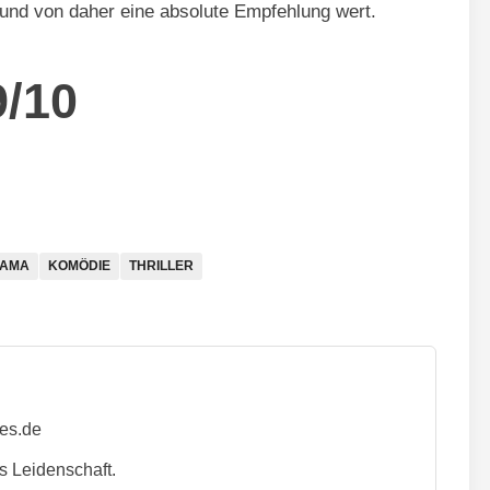
 und von daher eine absolute Empfehlung wert.
9/10
AMA
KOMÖDIE
THRILLER
ies.de
s Leidenschaft.