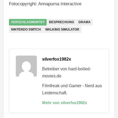
Fotocopyright: Annapurna Interactive
VERSCHLAGWORTET
BESPRECHUNG
DRAMA
NINTENDO SWITCH
WALKING SIMULATOR
silverfox1982x
Betreiber von hard-boiled-
movies.de
Filmfreak und Gamer - Nerd aus
Leidenschaft.
Mehr von silverfox1982x