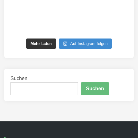
Mehr laden
Auf Instagram folgen
Suchen
Suchen