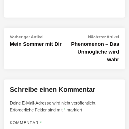
Beitragsnavigation
Vorheriger
Näch
Vorheriger Artikel
Nächster Artikel
Artikel:
Artik
Mein Sommer mit Dir
Phenomenon – Das
Unmögliche wird
wahr
Schreibe einen Kommentar
Deine E-Mail-Adresse wird nicht veröffentlicht.
Erforderliche Felder sind mit
*
markiert
KOMMENTAR
*