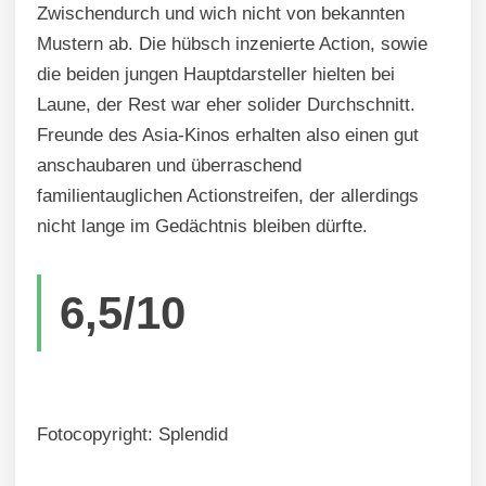
Zwischendurch und wich nicht von bekannten
Mustern ab. Die hübsch inzenierte Action, sowie
die beiden jungen Hauptdarsteller hielten bei
Laune, der Rest war eher solider Durchschnitt.
Freunde des Asia-Kinos erhalten also einen gut
anschaubaren und überraschend
familientauglichen Actionstreifen, der allerdings
nicht lange im Gedächtnis bleiben dürfte.
6,5/10
Fotocopyright: Splendid