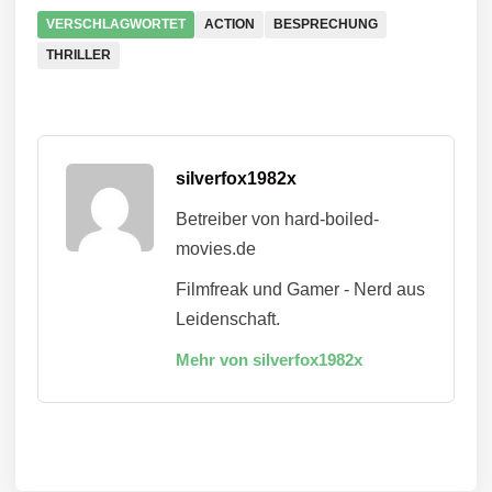
VERSCHLAGWORTET
ACTION
BESPRECHUNG
THRILLER
silverfox1982x
Betreiber von hard-boiled-
movies.de
Filmfreak und Gamer - Nerd aus
Leidenschaft.
Mehr von silverfox1982x