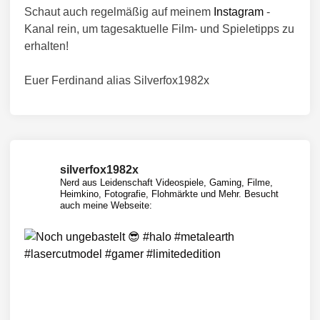
Schaut auch regelmäßig auf meinem
Instagram
-
Kanal rein, um tagesaktuelle Film- und Spieletipps zu
erhalten!
Euer Ferdinand alias Silverfox1982x
silverfox1982x
Nerd aus Leidenschaft
Videospiele, Gaming, Filme,
Heimkino, Fotografie, Flohmärkte und Mehr.
Besucht
auch meine Webseite: