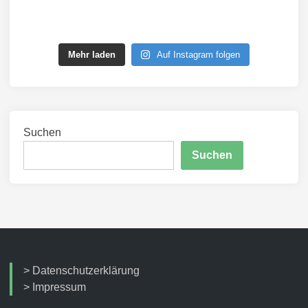
Mehr laden
Auf Instagram folgen
Suchen
Suchen
>
Datenschutzerklärung
>
Impressum