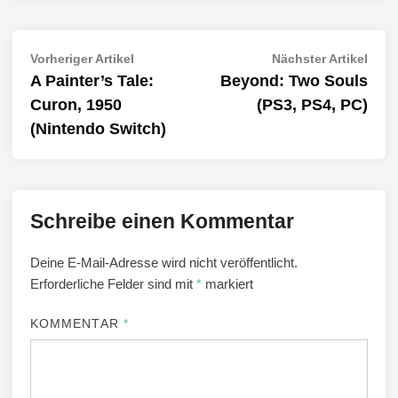
Beitragsnavigation
Vorheriger
Näch
Vorheriger Artikel
Nächster Artikel
Artikel:
Artik
A Painter’s Tale:
Beyond: Two Souls
Curon, 1950
(PS3, PS4, PC)
(Nintendo Switch)
Schreibe einen Kommentar
Deine E-Mail-Adresse wird nicht veröffentlicht.
Erforderliche Felder sind mit
*
markiert
KOMMENTAR
*