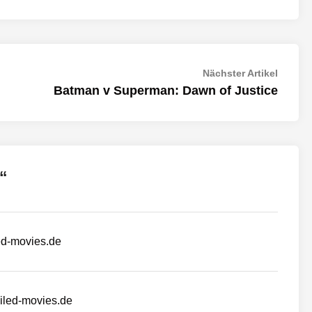
Nächst
Nächster Artikel
Artikel:
Batman v Superman: Dawn of Justice
“
ed-movies.de
iled-movies.de