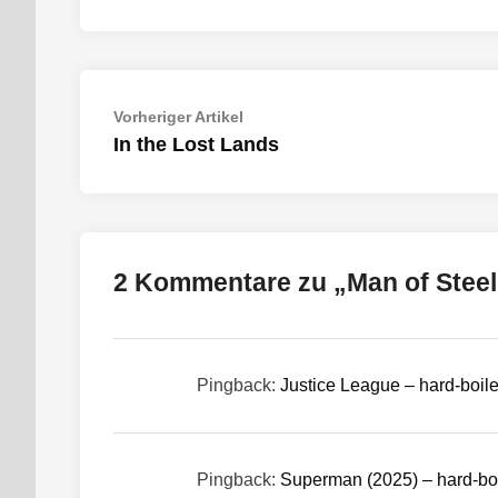
Beitragsnavigation
Vorheriger
Vorheriger Artikel
Artikel:
In the Lost Lands
2 Kommentare zu „
Man of Steel
Pingback:
Justice League – hard-boil
Pingback:
Superman (2025) – hard-bo