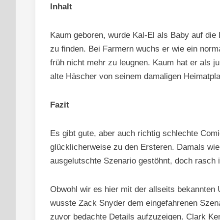
Inhalt
Kaum geboren, wurde Kal-El als Baby auf die E
zu finden. Bei Farmern wuchs er wie ein norm
früh nicht mehr zu leugnen. Kaum hat er als 
alte Häscher von seinem damaligen Heimatpla
Fazit
Es gibt gute, aber auch richtig schlechte Com
glücklicherweise zu den Ersteren. Damals wie
ausgelutschte Szenario gestöhnt, doch rasch 
Obwohl wir es hier mit der allseits bekannte
wusste Zack Snyder dem eingefahrenen Szena
zuvor bedachte Details aufzuzeigen. Clark Ke