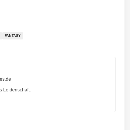
FANTASY
ies.de
s Leidenschaft.