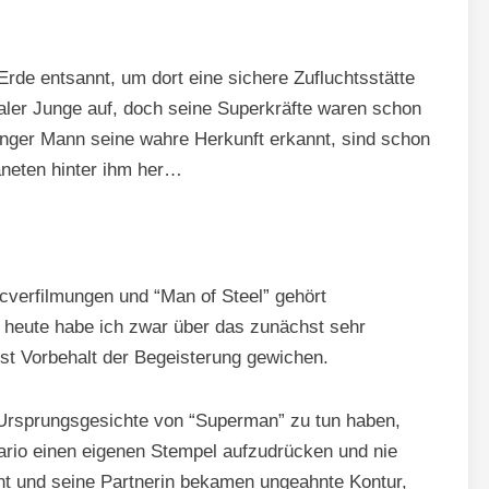
rde entsannt, um dort eine sichere Zufluchtsstätte
aler Junge auf, doch seine Superkräfte waren schon
junger Mann seine wahre Herkunft erkannt, sind schon
neten hinter ihm her…
icverfilmungen und “Man of Steel” gehört
 heute habe ich zwar über das zunächst sehr
ist Vorbehalt der Begeisterung gewichen.
n Ursprungsgesichte von “Superman” zu tun haben,
rio einen eigenen Stempel aufzudrücken und nie
nt und seine Partnerin bekamen ungeahnte Kontur,