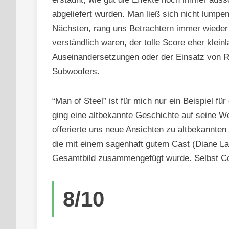
abgeliefert wurden. Man ließ sich nicht lumpen
Nächsten, rang uns Betrachtern immer wieder 
verständlich waren, der tolle Score eher klein
Auseinandersetzungen oder der Einsatz von R
Subwoofers.
“Man of Steel” ist für mich nur ein Beispiel f
ging eine altbekannte Geschichte auf seine We
offerierte uns neue Ansichten zu altbekannte
die mit einem sagenhaft gutem Cast (Diane L
Gesamtbild zusammengefügt wurde. Selbst Comi
8/10