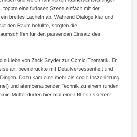
, toppte eine furiosen Szene einfach mit der
ein breites Lächeln ab. Während Dialoge klar und
laut den Raum befüllte, sorgten die
aumschiffen für den passenden Einsatz des
ür die Liebe von Zack Snyder zur Comic-Thematik. Er
ise an, beeindruckte mit Detailversessenheit und
n Dingen. Dazu kam eine mehr als coole Inszenierung,
ane!) und atemberaubender Technik zu einem runden
c-Muffel dürfen hier mal einen Blick riskieren!