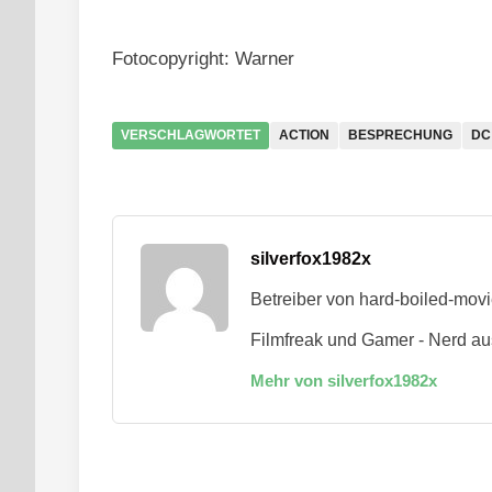
Fotocopyright: Warner
VERSCHLAGWORTET
ACTION
BESPRECHUNG
DC
silverfox1982x
Betreiber von hard-boiled-mov
Filmfreak und Gamer - Nerd au
Mehr von silverfox1982x