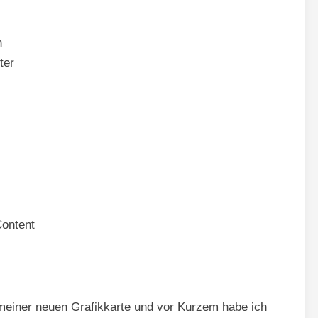
n
ter
Content
 meiner neuen Grafikkarte und vor Kurzem habe ich