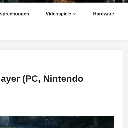
esprechungen
Videospiele
Hardware
layer (PC, Nintendo