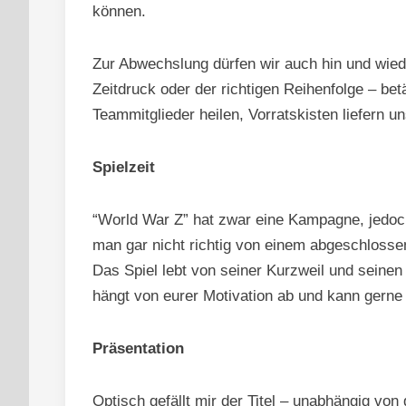
können.
Zur Abwechslung dürfen wir auch hin und wied
Zeitdruck oder der richtigen Reihenfolge – be
Teammitglieder heilen, Vorratskisten liefern 
Spielzeit
“World War Z” hat zwar eine Kampagne, jedoch
man gar nicht richtig von einem abgeschlossen
Das Spiel lebt von seiner Kurzweil und seine
hängt von eurer Motivation ab und kann gerne in
Präsentation
Optisch gefällt mir der Titel – unabhängig von 