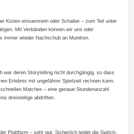
er Kisten einsammeln oder Schalter – zum Teil unter
tätigen. Mit Verbänden können wir uns oder
uns immer wieder Nachschub an Munition.
 war deren Storytelling nicht durchgängig, so dass
en Erlebnis mit ungefährer Spielzeit rechnen kann.
n schnellen Matches – eine genaue Stundenanzahl
s dreistellige abdriften.
der Plattform – sehr gut. Sicherlich leidet die Switch-