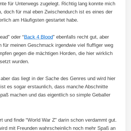
ante für Unterwegs zugelegt. Richtig lang konnte mich
n, doch für mal eben Zwischendurch ist es eines der
erlich am Häufigsten gestartet habe.
Dead” oder “
Back 4 Blood
” ebenfalls recht gut, aber
h für meinen Geschmack irgendwie viel fluffiger weg
fen gegen die mächtigen Horden, die hier wirklich
esetzt wurden.
ber das liegt in der Sache des Genres und wird hier
h ist es sogar erstaunlich, dass manche Abschnitte
paß machen und das eigentlich so simple Geballer
Part und finde “World War Z” darin schon verdammt gut.
wird mit Freunden wahrscheinlich noch mehr Spaß an