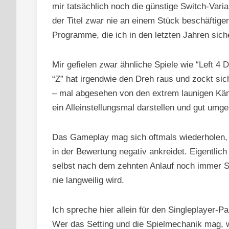
mir tatsächlich noch die günstige Switch-Vari
der Titel zwar nie an einem Stück beschäftige
Programme, die ich in den letzten Jahren sich
Mir gefielen zwar ähnliche Spiele wie “Left 4 
“Z” hat irgendwie den Dreh raus und zockt sic
– mal abgesehen von den extrem launigen Kämp
ein Alleinstellungsmal darstellen und gut umg
Das Gameplay mag sich oftmals wiederholen, a
in der Bewertung negativ ankreidet. Eigentlic
selbst nach dem zehnten Anlauf noch immer S
nie langweilig wird.
Ich spreche hier allein für den Singleplayer-
Wer das Setting und die Spielmechanik mag, 