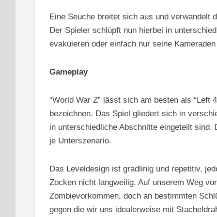
Eine Seuche breitet sich aus und verwandelt 
Der Spieler schlüpft nun hierbei in unterschi
evakuieren oder einfach nur seine Kameraden
Gameplay
“World War Z” lässt sich am besten als “Left 
bezeichnen. Das Spiel gliedert sich in verschi
in unterschiedliche Abschnitte eingeteilt sind. 
je Unterszenario.
Das Leveldesign ist gradlinig und repetitiv, j
Zocken nicht langweilig. Auf unserem Weg vo
Zombievorkommen, doch an bestimmten Schlüs
gegen die wir uns idealerweise mit Stacheldra