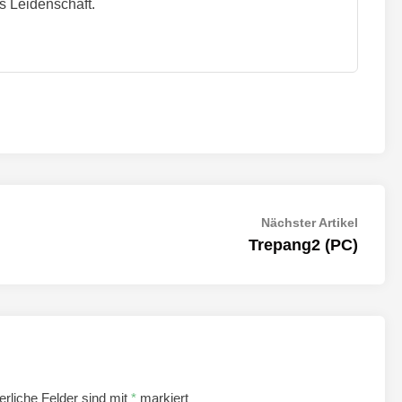
s Leidenschaft.
Nächst
Nächster Artikel
Artikel:
Trepang2 (PC)
erliche Felder sind mit
*
markiert