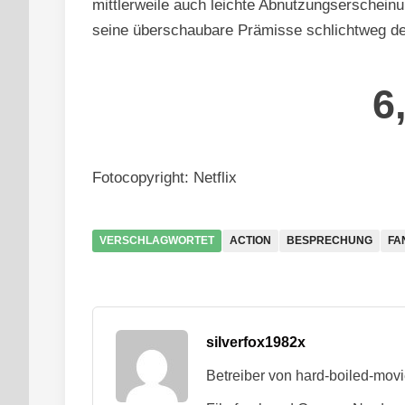
mittlerweile auch leichte Abnutzungserscheinu
seine überschaubare Prämisse schlichtweg deu
6
Fotocopyright: Netflix
VERSCHLAGWORTET
ACTION
BESPRECHUNG
FA
silverfox1982x
Betreiber von hard-boiled-mov