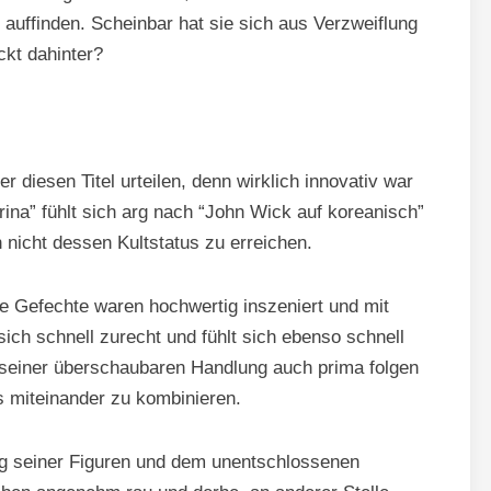
auffinden. Scheinbar hat sie sich aus Verzweiflung
kt dahinter?
r diesen Titel urteilen, denn wirklich innovativ war
rina” fühlt sich arg nach “John Wick auf koreanisch”
 nicht dessen Kultstatus zu erreichen.
ie Gefechte waren hochwertig inszeniert und mit
 sich schnell zurecht und fühlt sich ebenso schnell
seiner überschaubaren Handlung auch prima folgen
s miteinander zu kombinieren.
g seiner Figuren und dem unentschlossenen