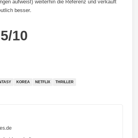
ngen aufweist) weiterhin die Referenz und verkauft
tlich besser.
,5/10
NTASY
KOREA
NETFLIX
THRILLER
ies.de