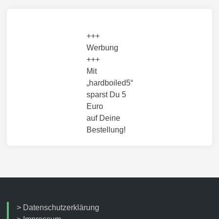
+++
Werbung
+++
Mit
„hardboiled5“
sparst Du 5
Euro
auf Deine
Bestellung!
>
Datenschutzerklärung