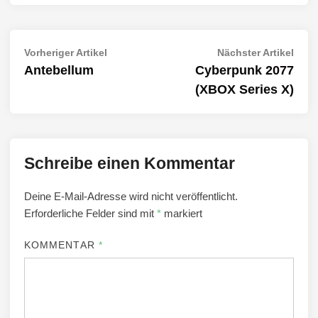
Beitragsnavigation
Vorheriger
Näch
Vorheriger Artikel
Nächster Artikel
Artikel:
Artik
Antebellum
Cyberpunk 2077
(XBOX Series X)
Schreibe einen Kommentar
Deine E-Mail-Adresse wird nicht veröffentlicht.
Erforderliche Felder sind mit
*
markiert
KOMMENTAR
*