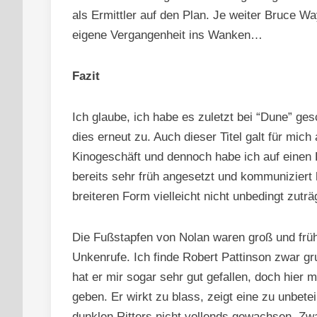
als Ermittler auf den Plan. Je weiter Bruce Wa
eigene Vergangenheit ins Wanken…
Fazit
Ich glaube, ich habe es zuletzt bei “Dune” ges
dies erneut zu. Auch dieser Titel galt für mic
Kinogeschäft und dennoch habe ich auf einen 
bereits sehr früh angesetzt und kommuniziert
breiteren Form vielleicht nicht unbedingt zuträ
Die Fußstapfen von Nolan waren groß und frü
Unkenrufe. Ich finde Robert Pattinson zwar gr
hat er mir sogar sehr gut gefallen, doch hier
geben. Er wirkt zu blass, zeigt eine zu unbe
dunklen Ritters nicht vollends gewachsen. Zw