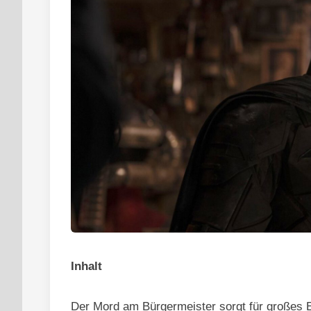
Inhalt
Der Mord am Bürgermeister sorgt für großes E