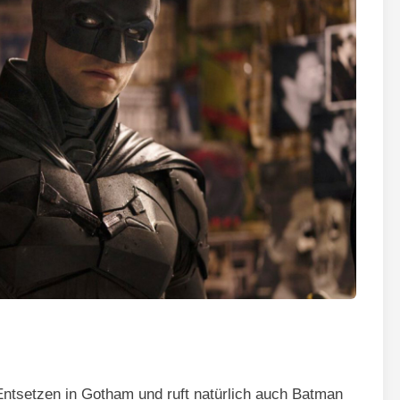
ntsetzen in Gotham und ruft natürlich auch Batman