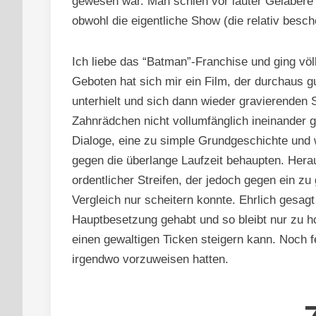
gewesen war. Man schien vor lauter Gelabere 
obwohl die eigentliche Show (die relativ besch
Ich liebe das “Batman”-Franchise und ging v
Geboten hat sich mir ein Film, der durchaus g
unterhielt und sich dann wieder gravierenden
Zahnrädchen nicht vollumfänglich ineinander gr
Dialoge, eine zu simple Grundgeschichte und 
gegen die überlange Laufzeit behaupten. Herau
ordentlicher Streifen, der jedoch gegen ein 
Vergleich nur scheitern konnte. Ehrlich gesagt
Hauptbesetzung gehabt und so bleibt nur zu hof
einen gewaltigen Ticken steigern kann. Noch f
irgendwo vorzuweisen hatten.