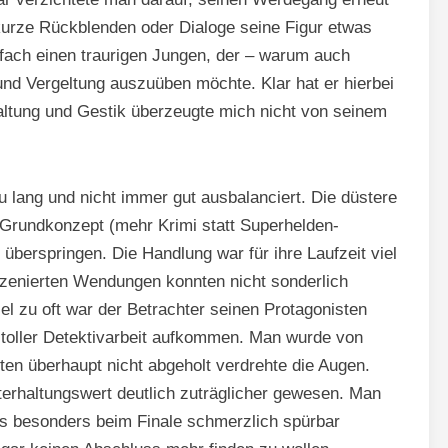
 kurze Rückblenden oder Dialoge seine Figur etwas
fach einen traurigen Jungen, der – warum auch
und Vergeltung auszuüben möchte. Klar hat er hierbei
altung und Gestik überzeugte mich nicht von seinem
 lang und nicht immer gut ausbalanciert. Die düstere
 Grundkonzept (mehr Krimi statt Superhelden-
 überspringen. Die Handlung war für ihre Laufzeit viel
nszenierten Wendungen konnten nicht sonderlich
iel zu oft war der Betrachter seinen Protagonisten
n toller Detektivarbeit aufkommen. Man wurde von
n überhaupt nicht abgeholt verdrehte die Augen.
erhaltungswert deutlich zuträglicher gewesen. Man
was besonders beim Finale schmerzlich spürbar