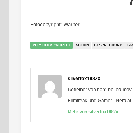
Fotocopyright: Warner
VERSCHLAGWORTET
ACTION
BESPRECHUNG
FA
silverfox1982x
Betreiber von hard-boiled-mov
Filmfreak und Gamer - Nerd au
Mehr von silverfox1982x