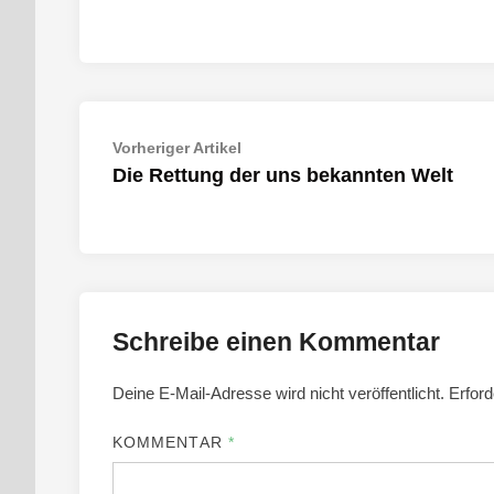
Beitragsnavigation
Vorheriger
Vorheriger Artikel
Artikel:
Die Rettung der uns bekannten Welt
Schreibe einen Kommentar
Deine E-Mail-Adresse wird nicht veröffentlicht.
Erford
KOMMENTAR
*