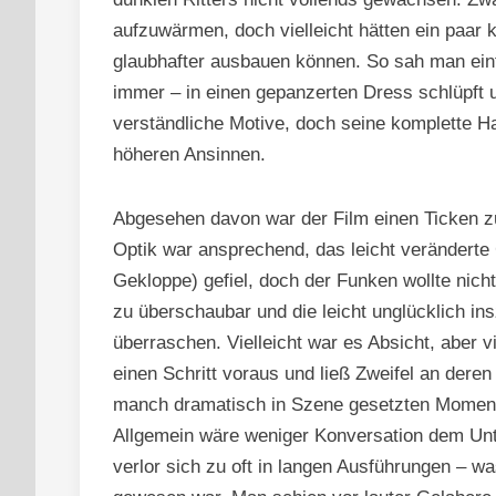
aufzuwärmen, doch vielleicht hätten ein paar
glaubhafter ausbauen können. So sah man ein
immer – in einen gepanzerten Dress schlüpft 
verständliche Motive, doch seine komplette H
höheren Ansinnen.
Abgesehen davon war der Film einen Ticken zu
Optik war ansprechend, das leicht veränderte
Gekloppe) gefiel, doch der Funken wollte nicht
zu überschaubar und die leicht unglücklich i
überraschen. Vielleicht war es Absicht, aber v
einen Schritt voraus und ließ Zweifel an dere
manch dramatisch in Szene gesetzten Momente
Allgemein wäre weniger Konversation dem Unt
verlor sich zu oft in langen Ausführungen – 