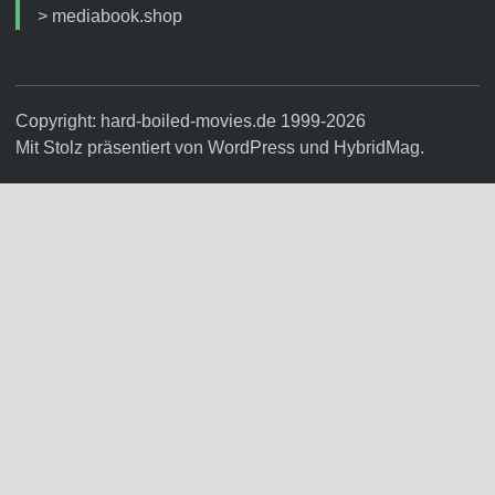
>
mediabook.shop
Copyright: hard-boiled-movies.de 1999-2026
Mit Stolz präsentiert von
WordPress
und
HybridMag
.