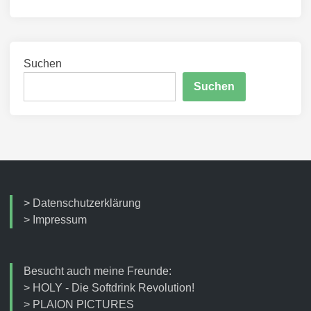
Suchen
Suchen
>
Datenschutzerklärung
>
Impressum
Besucht auch meine Freunde:
>
HOLY - Die Softdrink Revolution!
>
PLAION PICTURES