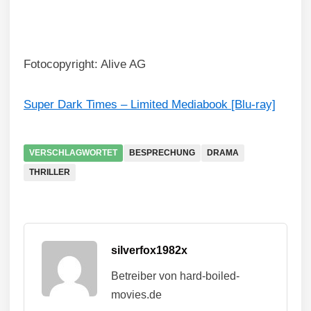
7/10
Fotocopyright: Alive AG
Super Dark Times – Limited Mediabook [Blu-ray]
VERSCHLAGWORTET
BESPRECHUNG
DRAMA
THRILLER
silverfox1982x
Betreiber von hard-boiled-
movies.de