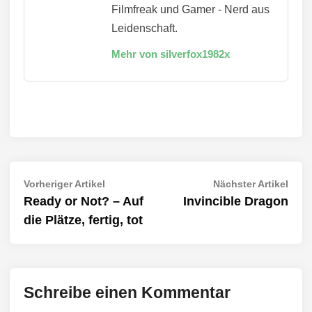
Filmfreak und Gamer - Nerd aus
Leidenschaft.
Mehr von silverfox1982x
Beitragsnavigation
Vorheriger
Näch
Vorheriger Artikel
Nächster Artikel
Artikel:
Artik
Ready or Not? – Auf
Invincible Dragon
die Plätze, fertig, tot
Schreibe einen Kommentar