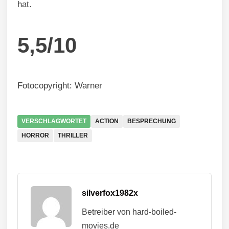
hat.
5,5/10
Fotocopyright: Warner
VERSCHLAGWORTET
ACTION
BESPRECHUNG
HORROR
THRILLER
silverfox1982x
Betreiber von hard-boiled-
movies.de