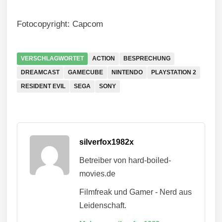
Fotocopyright: Capcom
VERSCHLAGWORTET
ACTION
BESPRECHUNG
DREAMCAST
GAMECUBE
NINTENDO
PLAYSTATION 2
RESIDENT EVIL
SEGA
SONY
silverfox1982x
Betreiber von hard-boiled-
movies.de
Filmfreak und Gamer - Nerd aus
Leidenschaft.