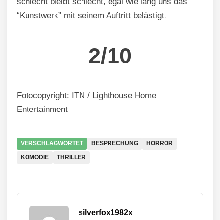
schlecht bleibt schlecht, egal wie lang uns das
“Kunstwerk” mit seinem Auftritt belästigt.
2/10
Fotocopyright: ITN / Lighthouse Home
Entertainment
VERSCHLAGWORTET
BESPRECHUNG
HORROR
KOMÖDIE
THRILLER
silverfox1982x