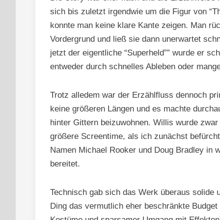
sich bis zuletzt irgendwie um die Figur von “
konnte man keine klare Kante zeigen. Man rü
Vordergrund und ließ sie dann unerwartet schn
jetzt der eigentliche “Superheld”” wurde er s
entweder durch schnelles Ableben oder mange
Trotz alledem war der Erzählfluss dennoch pri
keine größeren Längen und es machte durchau
hinter Gittern beizuwohnen. Willis wurde zwar
größere Screentime, als ich zunächst befürch
Namen Michael Rooker und Doug Bradley in we
bereitet.
Technisch gab sich das Werk überaus solide 
Ding das vermutlich eher beschränkte Budget o
Kostüme und sparsamer Umgang mit Effekten),