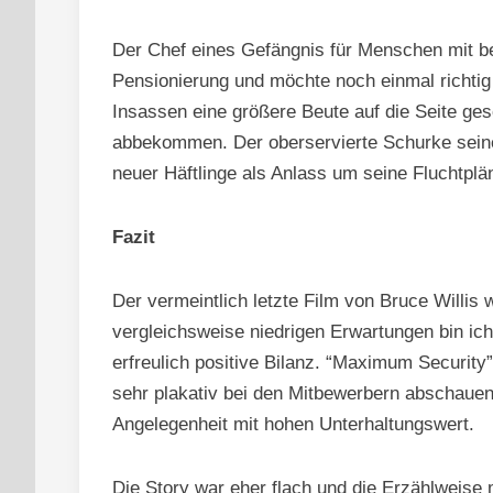
Der Chef eines Gefängnis für Menschen mit be
Pensionierung und möchte noch einmal richtig 
Insassen eine größere Beute auf die Seite ges
abbekommen. Der oberservierte Schurke seiner
neuer Häftlinge als Anlass um seine Fluchtp
Fazit
Der vermeintlich letzte Film von Bruce Willis
vergleichsweise niedrigen Erwartungen bin ic
erfreulich positive Bilanz. “Maximum Security
sehr plakativ bei den Mitbewerbern abschauen
Angelegenheit mit hohen Unterhaltungswert.
Die Story war eher flach und die Erzählweis