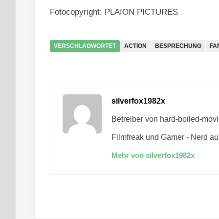
Fotocopyright: PLAION PICTURES
VERSCHLAGWORTET
ACTION
BESPRECHUNG
FA
silverfox1982x
Betreiber von hard-boiled-mov
Filmfreak und Gamer - Nerd au
Mehr von silverfox1982x