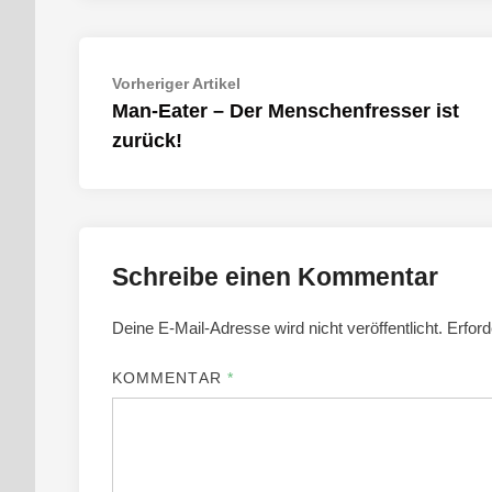
Beitragsnavigation
Vorheriger
Vorheriger Artikel
Artikel:
Man-Eater – Der Menschenfresser ist
zurück!
Schreibe einen Kommentar
Deine E-Mail-Adresse wird nicht veröffentlicht.
Erford
KOMMENTAR
*