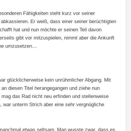
sonderen Fähigkeiten steht kurz vor seiner
abkassieren. Er weiß, dass einer seiner berüchtigten
chafft hat und nun möchte er seinen Teil davon
seits gibt vor mitzuspielen, nimmt aber die Ankunft
läne umzusetzen…
 war glücklicherweise kein unrühmlicher Abgang. Mit
h an diesen Titel herangegangen und ziehe nun
” mag das Rad nicht neu erfinden und stellenweise
, war unterm Strich aber eine sehr vergnügliche
e manchmal etwas seltsam. Man wusste zwar, dass es