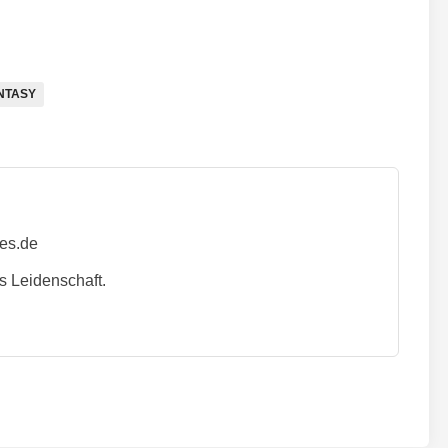
NTASY
ies.de
s Leidenschaft.