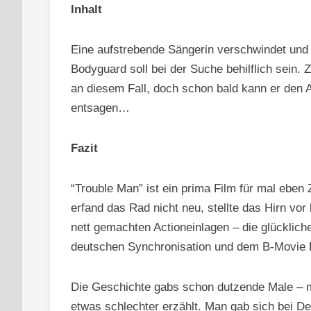
Inhalt
Eine aufstrebende Sängerin verschwindet und
Bodyguard soll bei der Suche behilflich sein.
an diesem Fall, doch schon bald kann er den 
entsagen…
Fazit
“Trouble Man” ist ein prima Film für mal eben
erfand das Rad nicht neu, stellte das Hirn vor 
nett gemachten Actioneinlagen – die glückliche
deutschen Synchronisation und dem B-Movie L
Die Geschichte gabs schon dutzende Male –
etwas schlechter erzählt. Man gab sich bei Det