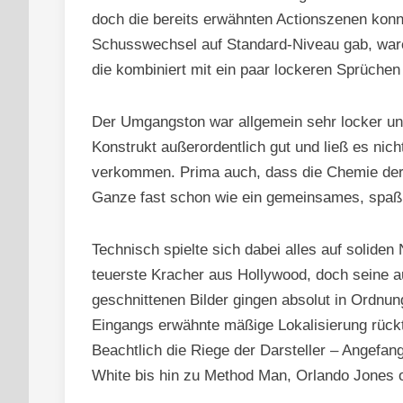
doch die bereits erwähnten Actionszenen kon
Schusswechsel auf Standard-Niveau gab, war
die kombiniert mit ein paar lockeren Sprüchen 
Der Umgangston war allgemein sehr locker un
Konstrukt außerordentlich gut und ließ es nich
verkommen. Prima auch, dass die Chemie der 
Ganze fast schon wie ein gemeinsames, spaßi
Technisch spielte sich dabei alles auf soliden 
teuerste Kracher aus Hollywood, doch seine a
geschnittenen Bilder gingen absolut in Ordnun
Eingangs erwähnte mäßige Lokalisierung rückte
Beachtlich die Riege der Darsteller – Angefan
White bis hin zu Method Man, Orlando Jones 