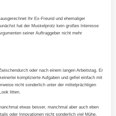
 ausgerechnet Ihr Ex-Freund und ehemaliger
 Zunächst hat der Muskelprotz kein großes Interesse
Argumenten seiner Auftraggeber nicht mehr
 Zwischendurch oder nach einem langen Arbeitstag. Er
keinerlei komplizierte Aufgaben und gefiel einfach mit
rweise nicht sonderlich unter der mittelprächtigen
ook litten.
 manchmal etwas besser, manchmal aber auch eben
ails oder Innovationen nicht sonderlich viel Mühe,