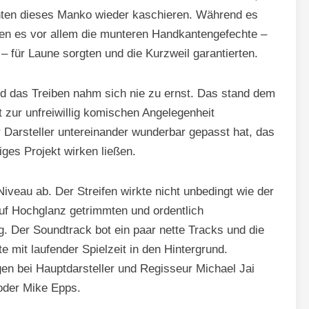
nten dieses Manko wieder kaschieren. Während es
en es vor allem die munteren Handkantengefechte –
– für Laune sorgten und die Kurzweil garantierten.
d das Treiben nahm sich nie zu ernst. Das stand dem
t zur unfreiwillig komischen Angelegenheit
Darsteller untereinander wunderbar gepasst hat, das
ges Projekt wirken ließen.
Niveau ab. Der Streifen wirkte nicht unbedingt wie der
uf Hochglanz getrimmten und ordentlich
g. Der Soundtrack bot ein paar nette Tracks und die
 mit laufender Spielzeit in den Hintergrund.
gen bei Hauptdarsteller und Regisseur Michael Jai
oder Mike Epps.