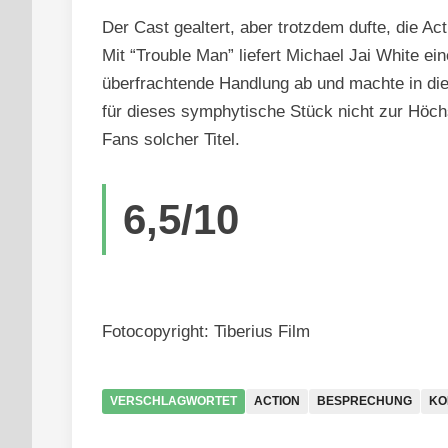
Der Cast gealtert, aber trotzdem dufte, die A
Mit “Trouble Man” liefert Michael Jai White e
überfrachtende Handlung ab und machte in dies
für dieses symphytische Stück nicht zur Höch
Fans solcher Titel.
6,5/10
Fotocopyright: Tiberius Film
VERSCHLAGWORTET
ACTION
BESPRECHUNG
KO