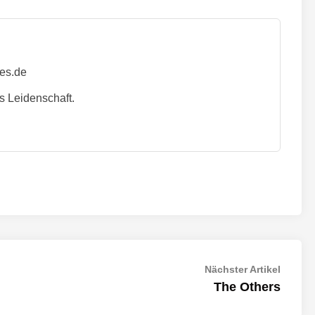
ies.de
s Leidenschaft.
Nächst
Nächster Artikel
Artikel:
The Others