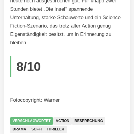
heute noch ausgesprochen gut. Für knapp zwei
Stunden bietet „Die Insel“ spannende
Unterhaltung, starke Schauwerte und ein Science-
Fiction-Szenario, das trotz aller Action genug
Eigenständigkeit besitzt, um in Erinnerung zu
bleiben.
8/10
Fotocopyright: Warner
VERSCHLAGWORTET
ACTION
BESPRECHUNG
DRAMA
SCI-FI
THRILLER