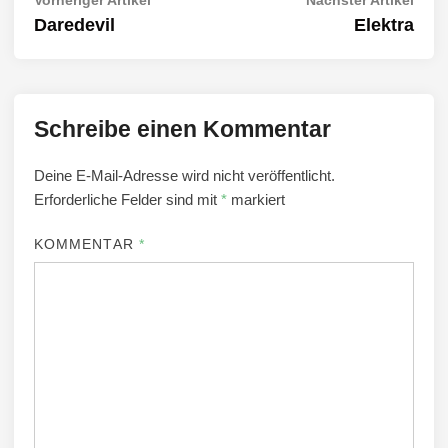
Beitragsnavigation
Artikel:
Artik
Daredevil
Elektra
Schreibe einen Kommentar
Deine E-Mail-Adresse wird nicht veröffentlicht.
Erforderliche Felder sind mit
*
markiert
KOMMENTAR
*