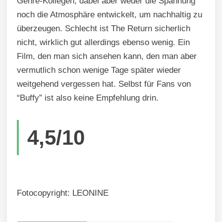
Genre-Kollegen, dabei aber weder die Spannung
noch die Atmosphäre entwickelt, um nachhaltig zu
überzeugen. Schlecht ist The Return sicherlich
nicht, wirklich gut allerdings ebenso wenig. Ein
Film, den man sich ansehen kann, den man aber
vermutlich schon wenige Tage später wieder
weitgehend vergessen hat. Selbst für Fans von
“Buffy” ist also keine Empfehlung drin.
4,5/10
Fotocopyright: LEONINE