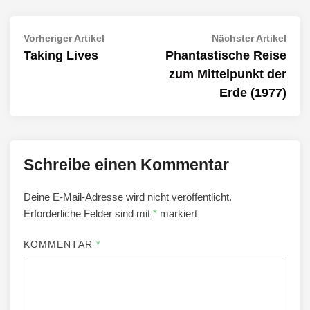
Beitragsnavigation
Vorheriger
Näch
Vorheriger Artikel
Nächster Artikel
Artikel:
Artik
Taking Lives
Phantastische Reise
zum Mittelpunkt der
Erde (1977)
Schreibe einen Kommentar
Deine E-Mail-Adresse wird nicht veröffentlicht.
Erforderliche Felder sind mit
*
markiert
KOMMENTAR
*