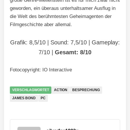
große Genre-Meilenstein ist es für mich zwar nicht
geworden, ein überaus unterhaltsamer Ausflug in
die Welt des berühmtesten Geheimagenten der
Filmgeschichte aber allemal.
Grafik: 8,5/10 | Sound: 7,5/10 | Gameplay:
7/10 |
Gesamt: 8/10
Fotocopyright: IO Interactive
VERSCHLAGWORTET
ACTION
BESPRECHUNG
JAMES BOND
PC