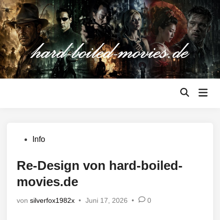
Zum
Inhalt
springen
Hau
Suche
öffnen
Veröffentlicht
Info
in
Re-Design von hard-boiled-
movies.de
von
silverfox1982x
•
Juni 17, 2026
•
0