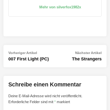
Mehr von silverfox1982x
Beitragsnavigation
Vorheriger
Näch
Vorheriger Artikel
Nächster Artikel
Artikel:
Artik
007 First Light (PC)
The Strangers
Schreibe einen Kommentar
Deine E-Mail-Adresse wird nicht veröffentlicht.
Erforderliche Felder sind mit
*
markiert