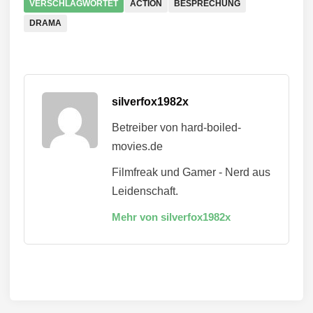
VERSCHLAGWORTET
ACTION
BESPRECHUNG
DRAMA
silverfox1982x
Betreiber von hard-boiled-
movies.de
Filmfreak und Gamer - Nerd aus
Leidenschaft.
Mehr von silverfox1982x