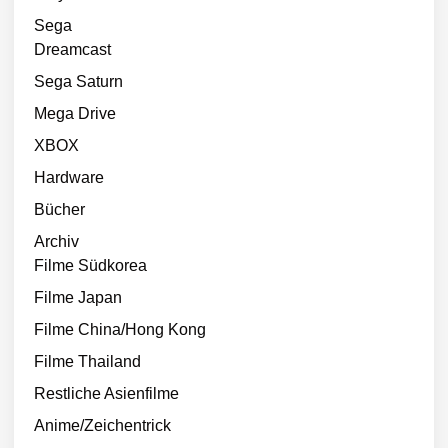
Sega
Dreamcast
Sega Saturn
Mega Drive
XBOX
Hardware
Bücher
Archiv
Filme Südkorea
Filme Japan
Filme China/Hong Kong
Filme Thailand
Restliche Asienfilme
Anime/Zeichentrick