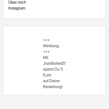
Über mich
Instagram
+++
Werbung
+++
Mit
„hardboiled5“
sparst Du 5
Euro
auf Deine
Bestellung!