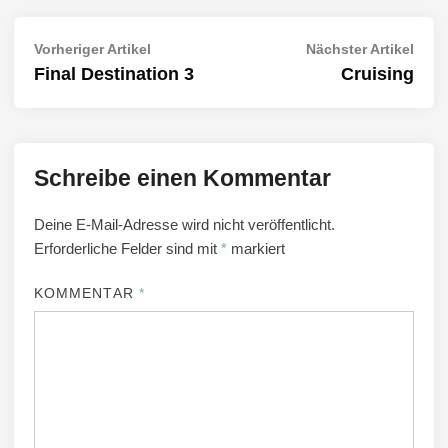
Beitragsnavigation
Vorheriger
Näch
Vorheriger Artikel
Nächster Artikel
Artikel:
Artik
Final Destination 3
Cruising
Schreibe einen Kommentar
Deine E-Mail-Adresse wird nicht veröffentlicht.
Erforderliche Felder sind mit
*
markiert
KOMMENTAR
*