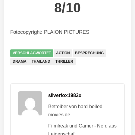
8/10
Fotocopyright: PLAION PICTURES
VERSCHLAGWORTET
ACTION
BESPRECHUNG
DRAMA
THAILAND
THRILLER
silverfox1982x
Betreiber von hard-boiled-
movies.de
Filmfreak und Gamer - Nerd aus
Leidenschaft.