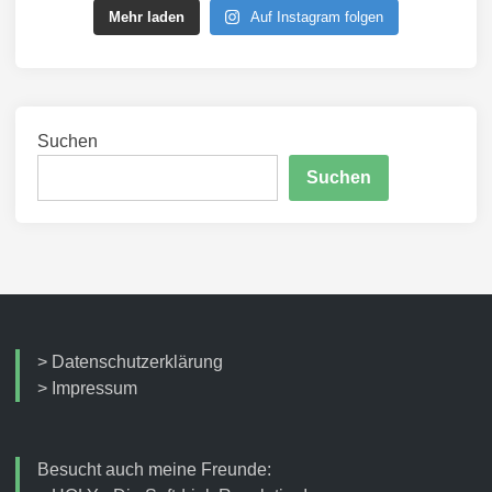
Mehr laden
Auf Instagram folgen
Suchen
Suchen
>
Datenschutzerklärung
>
Impressum
Besucht auch meine Freunde: