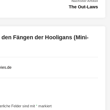
Nächst
Nächster Artikel
Artikel:
The Out-Laws
n den Fängen der Hooligans (Mini-
vies.de
erliche Felder sind mit
*
markiert