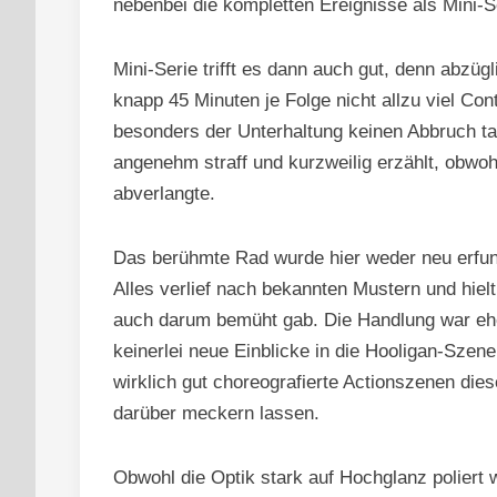
nebenbei die kompletten Ereignisse als Mini-S
Mini-Serie trifft es dann auch gut, denn abzü
knapp 45 Minuten je Folge nicht allzu viel Con
besonders der Unterhaltung keinen Abbruch tat
angenehm straff und kurzweilig erzählt, obwohl
abverlangte.
Das berühmte Rad wurde hier weder neu erfunde
Alles verlief nach bekannten Mustern und hiel
auch darum bemüht gab. Die Handlung war eher
keinerlei neue Einblicke in die Hooligan-Szene
wirklich gut choreografierte Actionszenen di
darüber meckern lassen.
Obwohl die Optik stark auf Hochglanz poliert