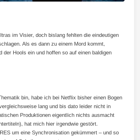
tras im Visier, doch bislang fehlten die eindeutigen
rschlagen. Als es dann zu einem Mord kommt,
d der Hools ein und hoffen so auf einen baldigen
hematik bin, habe ich bei Netflix bisher einen Bogen
rgleichsweise lang und bis dato leider nicht in
atischen Produktionen eigentlich nichts ausmacht
ertiteln), hat mich hier irgendwie gestört.
URES um eine Synchronisation gekümmert – und so