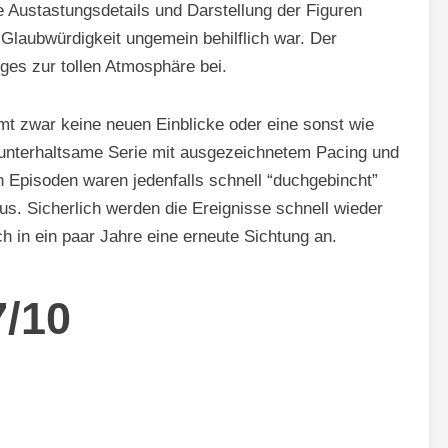
e Austastungsdetails und Darstellung der Figuren
 Glaubwürdigkeit ungemein behilflich war. Der
ges zur tollen Atmosphäre bei.
mt zwar keine neuen Einblicke oder eine sonst wie
unterhaltsame Serie mit ausgezeichnetem Pacing und
n Episoden waren jedenfalls schnell “duchgebincht”
s. Sicherlich werden die Ereignisse schnell wieder
h in ein paar Jahre eine erneute Sichtung an.
7/10