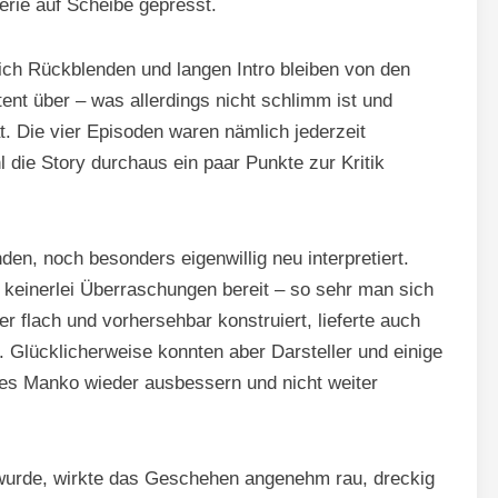
erie auf Scheibe gepresst.
glich Rückblenden und langen Intro bleiben von den
tent über – was allerdings nicht schlimm ist und
. Die vier Episoden waren nämlich jederzeit
 die Story durchaus ein paar Punkte zur Kritik
n, noch besonders eigenwillig neu interpretiert.
t keinerlei Überraschungen bereit – so sehr man sich
 flach und vorhersehbar konstruiert, lieferte auch
. Glücklicherweise konnten aber Darsteller und einige
eses Manko wieder ausbessern und nicht weiter
 wurde, wirkte das Geschehen angenehm rau, dreckig