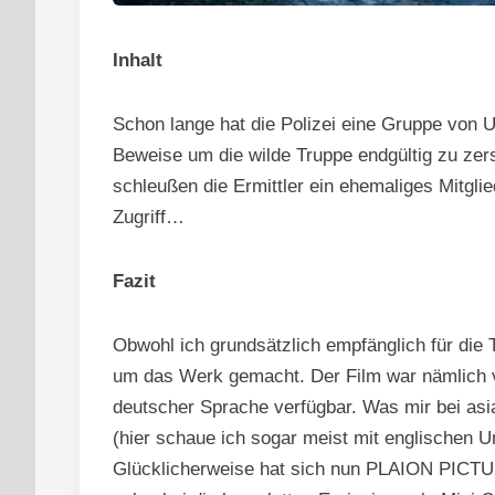
Inhalt
Schon lange hat die Polizei eine Gruppe von Ul
Beweise um die wilde Truppe endgültig zu ze
schleußen die Ermittler ein ehemaliges Mitglie
Zugriff…
Fazit
Obwohl ich grundsätzlich empfänglich für die T
um das Werk gemacht. Der Film war nämlich ve
deutscher Sprache verfügbar. Was mir bei asi
(hier schaue ich sogar meist mit englischen Unt
Glücklicherweise hat sich nun PLAION PICT