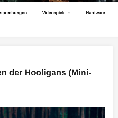
esprechungen
Videospiele
Hardware
en der Hooligans (Mini-