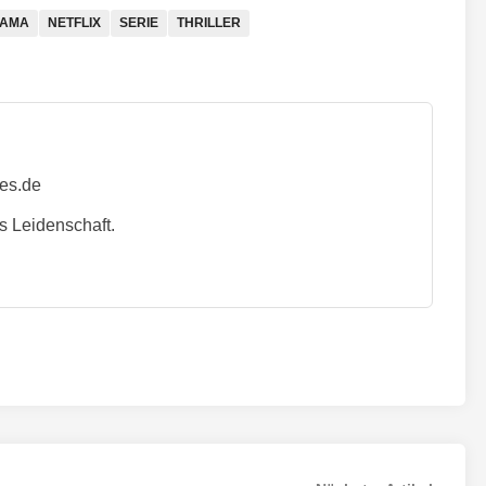
AMA
NETFLIX
SERIE
THRILLER
ies.de
s Leidenschaft.