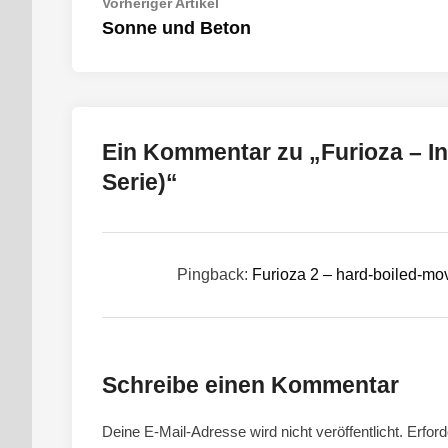
Beitragsnavigation
Vorheriger
Vorheriger Artikel
Artikel:
Sonne und Beton
Ein Kommentar zu „
Furioza – I
Serie)
“
Pingback:
Furioza 2 – hard-boiled-mo
Schreibe einen Kommentar
Deine E-Mail-Adresse wird nicht veröffentlicht.
Erford