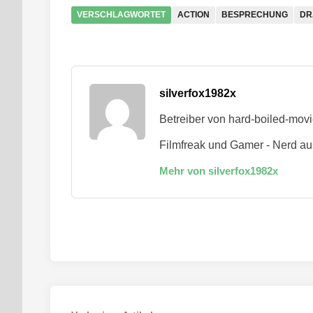
VERSCHLAGWORTET
ACTION
BESPRECHUNG
DR
silverfox1982x
Betreiber von hard-boiled-mov
Filmfreak und Gamer - Nerd au
Mehr von silverfox1982x