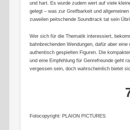
und hart. Es wurde zudem wert auf viele klein
gelegt – was zur Greifbarkeit und allgemeinen
zuweilen peitschende Soundtrack tat sein Übri
Wer sich für die Thematik interessiert, bekom
bahnbrechenden Wendungen, dafür aber eine 
authentisch gespielten Figuren. Die kompakte
und eine Empfehlung für Genrefreunde geht rau
vergessen sein, doch wahrscheinlich bietet sic
Fotocopyright: PLAION PICTURES